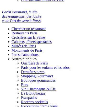
ParisGourmand, le site
des restaurants, des loisirs
et de l'art de vivre à Paris
Chercher un restaurant
Restaurants Paris
Croisières sur la Seine
Cabarets, dîners spectacles
Musées de Paris
Monuments de Paris
Parcs d'attractions
Autres rubriques
Quartiers de Paris
Paris pour les enfants et les ados
Dernières news
Shopping Gourmand
Boutiques gourmandes
Bars
Vin Champagne & Cie
La Bibliothèque
Escapades
Recettes cocktails
Expositions d’art à Paris