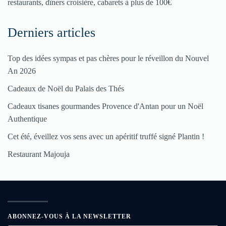
restaurants, dîners croisière, cabarets à plus de 100€
Derniers articles
Top des idées sympas et pas chères pour le réveillon du Nouvel
An 2026
Cadeaux de Noël du Palais des Thés
Cadeaux tisanes gourmandes Provence d'Antan pour un Noël
Authentique
Cet été, éveillez vos sens avec un apéritif truffé signé Plantin !
Restaurant Majouja
ABONNEZ-VOUS À LA NEWSLETTER