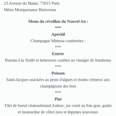
23 Avenue du Maine, 75015 Paris
Métro Montparnasse Bienvenue
Menu du réveillon du Nouvel An :
***
Apéritif
Champagne Mimosa cranberries :
***
Entrée
Burrata à la Truffe et betteraves confites au vinaigre de framboise
***
Poisson
Saint-Jacques snackées au pesto d'algues et risotto crémeux aux
champignons des bois
***
Plat
Filet de boeuf chateaubriand Aubrac, jus corsé au foie gras, gratin
et mousseline de céleri rave et légumes nouveaux