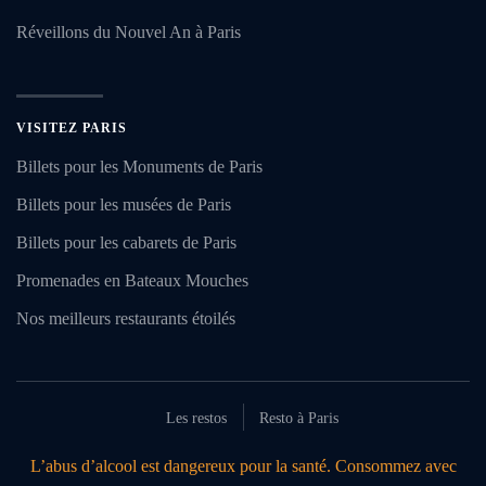
Réveillons du Nouvel An à Paris
VISITEZ PARIS
Billets pour les Monuments de Paris
Billets pour les musées de Paris
Billets pour les cabarets de Paris
Promenades en Bateaux Mouches
Nos meilleurs restaurants étoilés
Les restos
Resto à Paris
L’abus d’alcool est dangereux pour la santé. Consommez avec