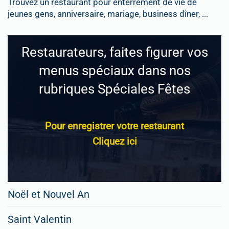
Trouvez un restaurant pour enterrement de vie de
jeunes gens, anniversaire, mariage, business dîner, ...
Restaurateurs, faites figurer vos
menus spéciaux dans nos
rubriques Spéciales Fêtes
Pour enregistrer votre restaurant
Cliquez ici
Noël et Nouvel An
Saint Valentin