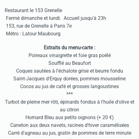
Restaurant le 153 Grenelle
Fermé dimanche et lundi. Accueil jusqu'à 23h
153, rue de Grenelle à Paris 7e
Métro : Latour Maubourg
Extraits du menu-carte :
Poireaux vinaigrette et foie gras poêlé
Soufflé au Beaufort
Coques sautées à l'échalote grise et beurre fondu
Saint-Jacques d'Erquy dorées, pommes mousseline
Cocos au jus de café et grosses langoustines
***
Turbot de pleine mer rôti, épinards fondus à l'huile d'olive et
au citron
Homard Bleu aux petits oignons (+ 20 €)
Caneton aux deux navets, racines d'hiver caramélisées
Carré d'agneau au jus, gratin de pommes de terre minute