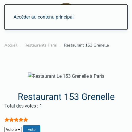
Accéder au contenu principal
Accueil
Restaurants Paris
Restaurant 153 Grenelle
Restaurant 153 Grenelle
Vote utilisateur:
5
/
5
Total des votes : 1
Veuillez voter