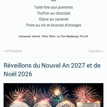
***
Tarte fine aux pommes
Truffon au chocolat
Glace au caramel
Poire au vin et écorces d'oranges
restaurant
bistrot
Paris 7ème
La Tour Maubourg
Prix €€
Précédent
Suivant
Réveillons du Nouvel An 2027 et de
Noël 2026