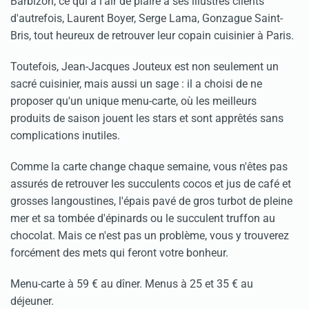
Barbizon, ce qui a l'air de plaire à ses illustres clients
d'autrefois, Laurent Boyer, Serge Lama, Gonzague Saint-
Bris, tout heureux de retrouver leur copain cuisinier à Paris.
Toutefois, Jean-Jacques Jouteux est non seulement un
sacré cuisinier, mais aussi un sage : il a choisi de ne
proposer qu'un unique menu-carte, où les meilleurs
produits de saison jouent les stars et sont apprêtés sans
complications inutiles.
Comme la carte change chaque semaine, vous n'êtes pas
assurés de retrouver les succulents cocos et jus de café et
grosses langoustines, l'épais pavé de gros turbot de pleine
mer et sa tombée d'épinards ou le succulent truffon au
chocolat. Mais ce n'est pas un problème, vous y trouverez
forcément des mets qui feront votre bonheur.
Menu-carte à 59 € au dîner. Menus à 25 et 35 € au
déjeuner.