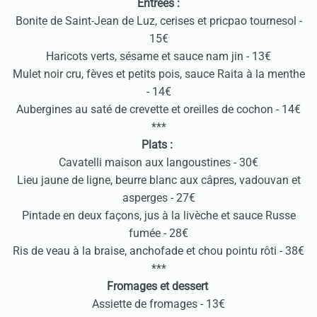
Entrées :
Bonite de Saint-Jean de Luz, cerises et pricpao tournesol -
15€
Haricots verts, sésame et sauce nam jin - 13€
Mulet noir cru, fèves et petits pois, sauce Raita à la menthe
- 14€
Aubergines au saté de crevette et oreilles de cochon - 14€
***
Plats :
Cavatelli maison aux langoustines - 30€
Lieu jaune de ligne, beurre blanc aux câpres, vadouvan et
asperges - 27€
Pintade en deux façons, jus à la livèche et sauce Russe
fumée - 28€
Ris de veau à la braise, anchofade et chou pointu rôti - 38€
***
Fromages et dessert
Assiette de fromages - 13€