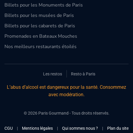
Billets pour les Monuments de Paris
Billets pour les musées de Paris
Billets pour les cabarets de Paris
Promenades en Bateaux Mouches
Nos meilleurs restaurants étoilés
Les restos
Resto à Paris
L’abus d’alcool est dangereux pour la santé. Consommez
avec modération.
©
2026
Paris Gourmand - Tous droits réservés.
CGU
|
Mentions légales
|
Qui sommes nous ?
|
Plan du site