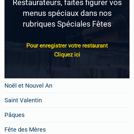
Restaurateurs, faites figurer vos
menus spéciaux dans nos
rubriques Spéciales Fêtes
Pour enregistrer votre restaurant
Cliquez ici
Noël et Nouvel An
Saint Valentin
Pâques
Fête des Mères