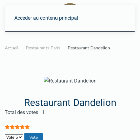
Accéder au contenu principal
Accueil
Restaurants Paris
Restaurant Dandelion
Restaurant Dandelion
Vote utilisateur:
5
/
5
Total des votes : 1
Veuillez voter