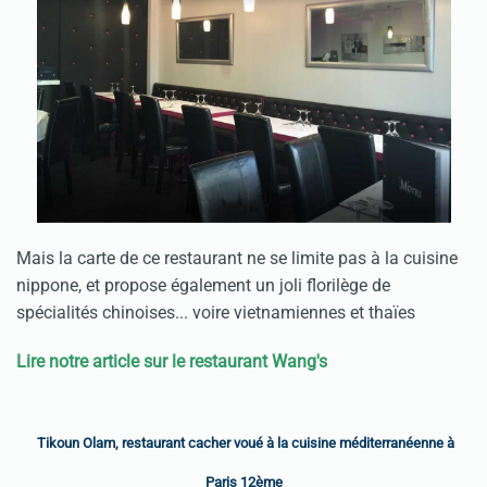
Mais la carte de ce restaurant ne se limite pas à la cuisine
nippone, et propose également un joli florilège de
spécialités chinoises... voire vietnamiennes et thaïes
Lire notre article sur le restaurant Wang's
Tikoun Olam, restaurant cacher voué à la cuisine méditerranéenne à
Paris 12ème