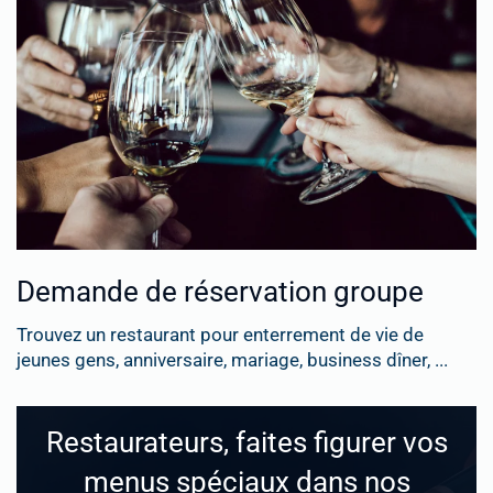
Demande de réservation groupe
Trouvez un restaurant pour enterrement de vie de
jeunes gens, anniversaire, mariage, business dîner, ...
Restaurateurs, faites figurer vos
menus spéciaux dans nos