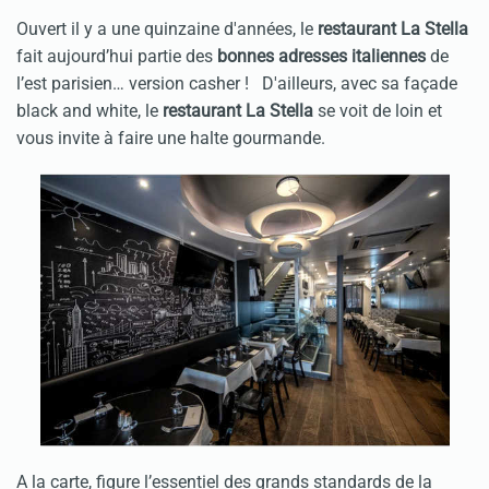
Ouvert il y a une quinzaine d'années, le
restaurant La Stella
fait aujourd’hui partie des
bonnes adresses italiennes
de
l’est parisien… version casher ! D'ailleurs, avec sa façade
black and white, le
restaurant La Stella
se voit de loin et
vous invite à faire une halte gourmande.
A la carte, figure l’essentiel des grands standards de la