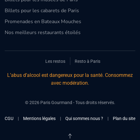
Billets pour les cabarets de Paris
Promenades en Bateaux Mouches
Nos meilleurs restaurants étoilés
Les restos
Resto à Paris
L’abus d’alcool est dangereux pour la santé. Consommez
avec modération.
©
2026
Paris Gourmand - Tous droits réservés.
CGU
|
Mentions légales
|
Qui sommes nous ?
|
Plan du site