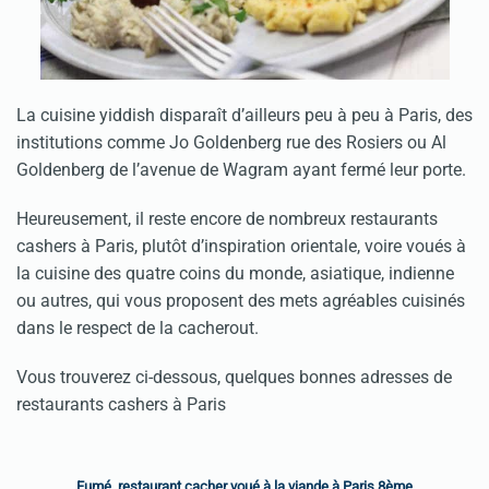
La cuisine yiddish disparaît d’ailleurs peu à peu à Paris, des
institutions comme Jo Goldenberg rue des Rosiers ou Al
Goldenberg de l’avenue de Wagram ayant fermé leur porte.
Heureusement, il reste encore de nombreux restaurants
cashers à Paris, plutôt d’inspiration orientale, voire voués à
la cuisine des quatre coins du monde, asiatique, indienne
ou autres, qui vous proposent des mets agréables cuisinés
dans le respect de la cacherout.
Vous trouverez ci-dessous, quelques bonnes adresses de
restaurants cashers à Paris
Fumé, restaurant cacher voué à la viande à Paris 8ème