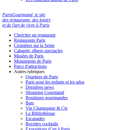
ParisGourmand, le site
des restaurants, des loisirs
et de l'art de vivre à Paris
Chercher un restaurant
Restaurants Paris
Croisières sur la Seine
Cabarets, dîners spectacles
Musées de Paris
Monuments de Paris
Parcs d'attractions
Autres rubriques
Quartiers de Paris
Paris pour les enfants et les ados
Dernières news
Shopping Gourmand
Boutiques gourmandes
Bars
Vin Champagne & Cie
La Bibliothèque
Escapades
Recettes cocktails
Expositions d’art à Paris