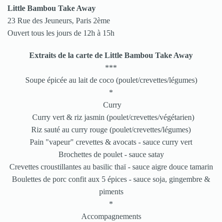
Little Bambou Take Away
23 Rue des Jeuneurs, Paris 2ème
Ouvert tous les jours de 12h à 15h
Extraits de la carte de Little Bambou Take Away
***
Soupe épicée au lait de coco (poulet/crevettes/légumes)
*
Curry
Curry vert & riz jasmin (poulet/crevettes/végétarien)
Riz sauté au curry rouge (poulet/crevettes/légumes)
Pain "vapeur" crevettes & avocats - sauce curry vert
Brochettes de poulet - sauce satay
Crevettes croustillantes au basilic thaï - sauce aigre douce tamarin
Boulettes de porc confit aux 5 épices - sauce soja, gingembre &
piments
*
Accompagnements