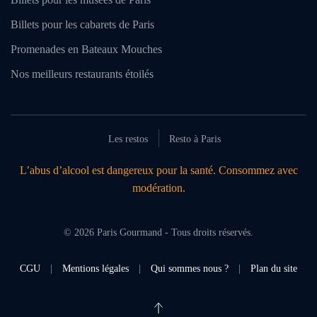
Billets pour les cabarets de Paris
Promenades en Bateaux Mouches
Nos meilleurs restaurants étoilés
Les restos
Resto à Paris
L’abus d’alcool est dangereux pour la santé. Consommez avec
modération.
©
2026
Paris Gourmand - Tous droits réservés.
CGU
|
Mentions légales
|
Qui sommes nous ?
|
Plan du site