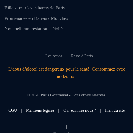
Billets pour les cabarets de Paris
Promenades en Bateaux Mouches
Nos meilleurs restaurants étoilés
Les restos
Resto à Paris
L’abus d’alcool est dangereux pour la santé. Consommez avec
modération.
©
2026
Paris Gourmand - Tous droits réservés.
CGU
|
Mentions légales
|
Qui sommes nous ?
|
Plan du site