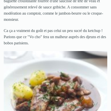
baguette croustillante fourrée d'une saucisse de tête de veau et
généreusement relevé de sauce gribiche. A consommer sans
modération au comptoir, comme le jambon-beurre ou le croque-
monsieur.
Ca ça a vraiment du goût et pas celui un peu sucré du ketchup !
Parions que ce "Vo cho" fera un malheur auprès des djeuns et des
bobos parisiens.