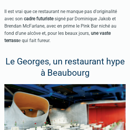
Il est vrai que ce restaurant ne manque pas d'originalité
avec son
cadre futuriste
signé par Dominique Jakob et
Brendan McFarlane, avec en prime le Pink Bar niché au
fond d’une alcôve et, pour les beaux jours,
une vaste
terrass
e qui fait fureur.
Le Georges, un restaurant hype
à Beaubourg