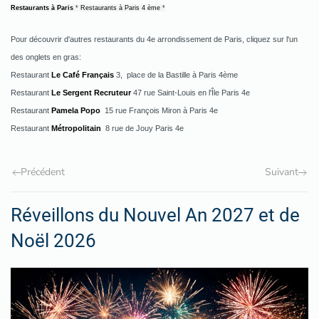
Restaurants à Paris
*
Restaurants à Paris 4 ème
*
Pour découvrir d'autres restaurants du 4e arrondissement de Paris, cliquez sur l'un
des onglets en gras
:
Restaurant
Le Café Français
3, place de la Bastille à Paris 4ème
Restaurant
Le Sergent Recruteur
47 rue Saint-Louis en l'Île Paris 4e
Restaurant
Pamela Popo
15 rue François Miron à Paris 4e
Restaurant
Métropolitain
8 rue de Jouy Paris 4e
Précédent
Suivant
Réveillons du Nouvel An 2027 et de
Noël 2026