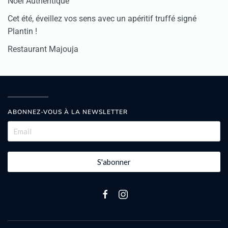
Noël Authentique
Cet été, éveillez vos sens avec un apéritif truffé signé
Plantin !
Restaurant Majouja
ABONNEZ-VOUS À LA NEWSLETTER
S'abonner