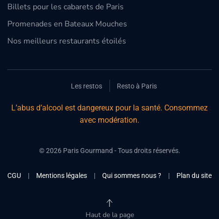
Billets pour les cabarets de Paris
Promenades en Bateaux Mouches
Nos meilleurs restaurants étoilés
Les restos
Resto à Paris
L’abus d’alcool est dangereux pour la santé. Consommez
avec modération.
©
2026
Paris Gourmand - Tous droits réservés.
CGU
|
Mentions légales
|
Qui sommes nous ?
|
Plan du site
Haut de la page