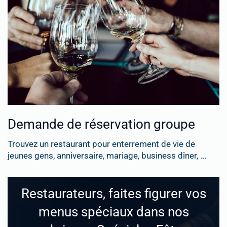
Demande de réservation groupe
Trouvez un restaurant pour enterrement de vie de
jeunes gens, anniversaire, mariage, business dîner, ...
Restaurateurs, faites figurer vos
menus spéciaux dans nos