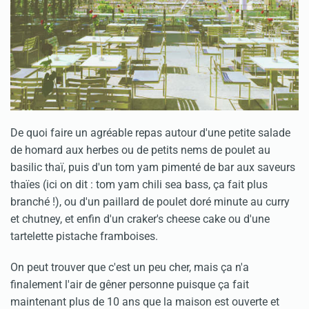
De quoi faire un agréable repas autour d'une petite salade
de homard aux herbes ou de petits nems de poulet au
basilic thaï, puis d'un tom yam pimenté de bar aux saveurs
thaïes (ici on dit : tom yam chili sea bass, ça fait plus
branché !), ou d'un paillard de poulet doré minute au curry
et chutney, et enfin d'un craker's cheese cake ou d'une
tartelette pistache framboises.
On peut trouver que c'est un peu cher, mais ça n'a
finalement l'air de gêner personne puisque ça fait
maintenant plus de 10 ans que la maison est ouverte et