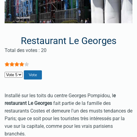
Restaurant Le Georges
Vote utilisateur:
4
/
5
Total des votes : 20
Veuillez voter
Installé sur les toits du centre Georges Pompidou, l
e
restaurant Le Georges
fait partie de la famille des
restaurants Costes et demeure l'un des musts tendances de
Paris; que ce soit pour les touristes très intéressés par la
vue sur la capitale, comme pour les vrais parisiens
branchés.