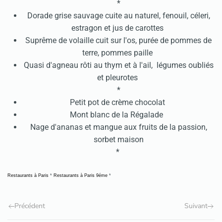
*
Dorade grise sauvage cuite au naturel, fenouil, céleri,
estragon et jus de carottes
Suprême de volaille cuit sur l'os, purée de pommes de
terre, pommes paille
Quasi d'agneau rôti au thym et à l'ail, légumes oubliés
et pleurotes
*
Petit pot de crème chocolat
Mont blanc de la Régalade
Nage d'ananas et mangue aux fruits de la passion,
sorbet maison
*
Restaurants à Paris
*
Restaurants à Paris 9éme
*
Précédent
Suivant