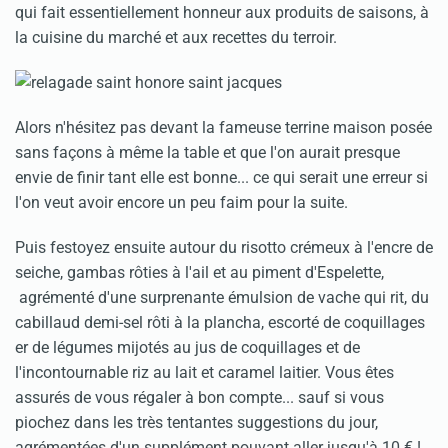
qui fait essentiellement honneur aux produits de saisons, à
la cuisine du marché et aux recettes du terroir.
Alors n'hésitez pas devant la fameuse terrine maison posée
sans façons à même la table et que l'on aurait presque
envie de finir tant elle est bonne... ce qui serait une erreur si
l'on veut avoir encore un peu faim pour la suite.
Puis festoyez ensuite autour du risotto crémeux à l'encre de
seiche, gambas rôties à l'ail et au piment d'Espelette,
agrémenté d'une surprenante émulsion de vache qui rit, du
cabillaud demi-sel rôti à la plancha, escorté de coquillages
er de légumes mijotés au jus de coquillages et de
l'incontournable riz au lait et caramel laitier. Vous êtes
assurés de vous régaler à bon compte... sauf si vous
piochez dans les très tentantes suggestions du jour,
agrémentées d'un supplément pouvant aller jusqu'à 10 € !