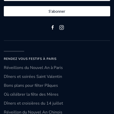
S'abonner
RENDEZ VOUS FESTIFS À PARIS
Réveillons du Nouvel An à Paris
Dîners et soirées Saint Valentin
Bons plans pour fêter Pâques
Où célébrer la fête des Mères
Dîners et croisières du 14 juillet
Réveillon du Nouvel An Chinois