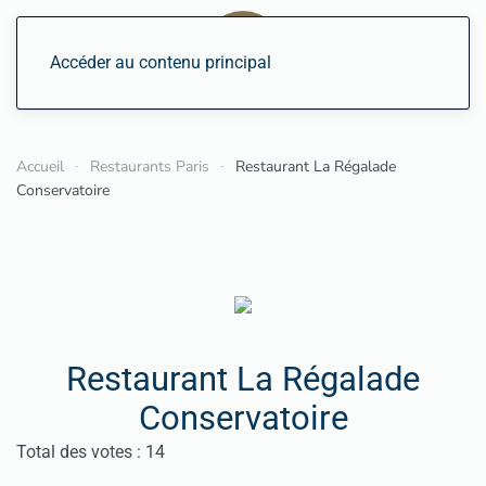
Accéder au contenu principal
Accueil
Restaurants Paris
Restaurant La Régalade
Conservatoire
Restaurant La Régalade
Conservatoire
Vote utilisateur:
4
/
5
Total des votes : 14