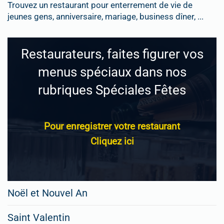
Trouvez un restaurant pour enterrement de vie de
jeunes gens, anniversaire, mariage, business dîner, ...
Restaurateurs, faites figurer vos
menus spéciaux dans nos
rubriques Spéciales Fêtes
Pour enregistrer votre restaurant
Cliquez ici
Noël et Nouvel An
Saint Valentin