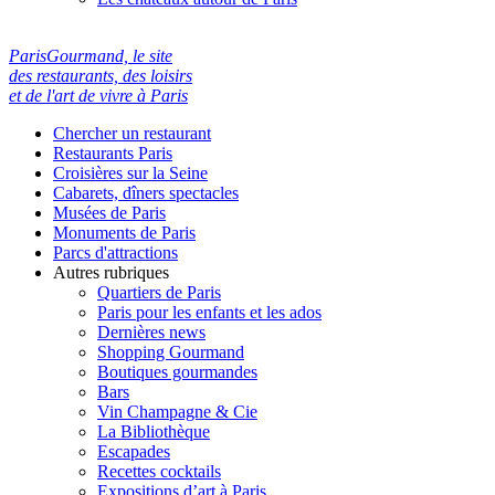
ParisGourmand, le site
des restaurants, des loisirs
et de l'art de vivre à Paris
Chercher un restaurant
Restaurants Paris
Croisières sur la Seine
Cabarets, dîners spectacles
Musées de Paris
Monuments de Paris
Parcs d'attractions
Autres rubriques
Quartiers de Paris
Paris pour les enfants et les ados
Dernières news
Shopping Gourmand
Boutiques gourmandes
Bars
Vin Champagne & Cie
La Bibliothèque
Escapades
Recettes cocktails
Expositions d’art à Paris