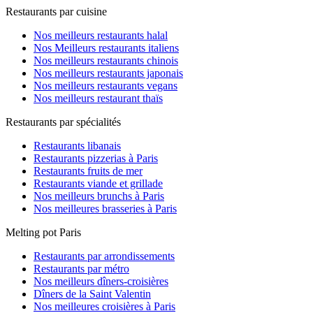
Restaurants par cuisine
Nos meilleurs restaurants halal
Nos Meilleurs restaurants italiens
Nos meilleurs restaurants chinois
Nos meilleurs restaurants japonais
Nos meilleurs restaurants vegans
Nos meilleurs restaurant thaïs
Restaurants par spécialités
Restaurants libanais
Restaurants pizzerias à Paris
Restaurants fruits de mer
Restaurants viande et grillade
Nos meilleurs brunchs à Paris
Nos meilleures brasseries à Paris
Melting pot Paris
Restaurants par arrondissements
Restaurants par métro
Nos meilleurs dîners-croisières
Dîners de la Saint Valentin
Nos meilleures croisières à Paris