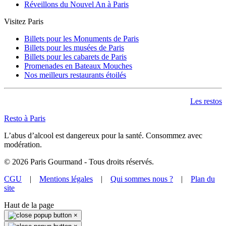
Réveillons du Nouvel An à Paris
Visitez Paris
Billets pour les Monuments de Paris
Billets pour les musées de Paris
Billets pour les cabarets de Paris
Promenades en Bateaux Mouches
Nos meilleurs restaurants étoilés
Les restos
Resto à Paris
L’abus d’alcool est dangereux pour la santé. Consommez avec
modération.
©
2026
Paris Gourmand - Tous droits réservés.
CGU
|
Mentions légales
|
Qui sommes nous ?
|
Plan du
site
Haut de la page
×