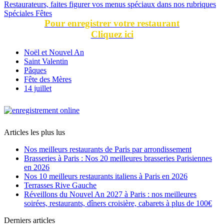
Restaurateurs, faites figurer vos menus spéciaux dans nos rubriques
Spéciales Fêtes
Pour enregistrer votre restaurant
Cliquez ici
Noël et Nouvel An
Saint Valentin
Pâques
Fête des Mères
14 juillet
Articles les plus lus
Nos meilleurs restaurants de Paris par arrondissement
Brasseries à Paris : Nos 20 meilleures brasseries Parisiennes
en 2026
Nos 10 meilleurs restaurants italiens à Paris en 2026
Terrasses Rive Gauche
Réveillons du Nouvel An 2027 à Paris : nos meilleures
soirées, restaurants, dîners croisière, cabarets à plus de 100€
Derniers articles