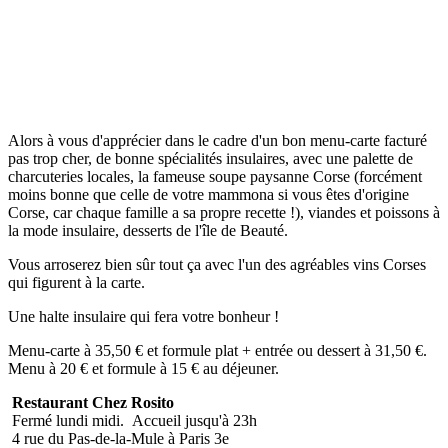
Alors à vous d'apprécier dans le cadre d'un bon menu-carte facturé
pas trop cher, de bonne spécialités insulaires, avec une palette de
charcuteries locales, la fameuse soupe paysanne Corse (forcément
moins bonne que celle de votre mammona si vous êtes d'origine
Corse, car chaque famille a sa propre recette !), viandes et poissons à
la mode insulaire, desserts de l'île de Beauté.
Vous arroserez bien sûr tout ça avec l'un des agréables vins Corses
qui figurent à la carte.
Une halte insulaire qui fera votre bonheur !
Menu-carte à 35,50 € et formule plat + entrée ou dessert à 31,50 €.
Menu à 20 € et formule à 15 € au déjeuner.
Restaurant Chez Rosito
Fermé lundi midi. Accueil jusqu'à 23h
4 rue du Pas-de-la-Mule à Paris 3e