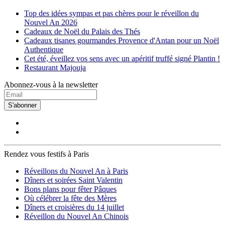
Top des idées sympas et pas chères pour le réveillon du
Nouvel An 2026
Cadeaux de Noël du Palais des Thés
Cadeaux tisanes gourmandes Provence d'Antan pour un Noël
Authentique
Cet été, éveillez vos sens avec un apéritif truffé signé Plantin !
Restaurant Majouja
Abonnez-vous à la newsletter
S'abonner
Rendez vous festifs à Paris
Réveillons du Nouvel An à Paris
Dîners et soirées Saint Valentin
Bons plans pour fêter Pâques
Où célébrer la fête des Mères
Dîners et croisières du 14 juillet
Réveillon du Nouvel An Chinois