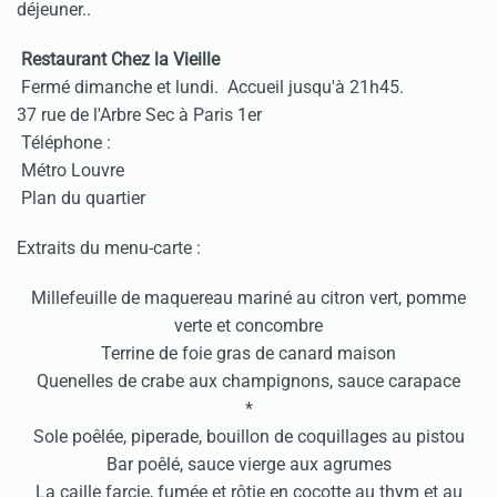
déjeuner..
Restaurant Chez la Vieille
Fermé dimanche et lundi. Accueil jusqu'à 21h45.
37 rue de l'Arbre Sec à Paris 1er
Téléphone :
Métro Louvre
Plan du quartier
Extraits du menu-carte :
Millefeuille de maquereau mariné au citron vert, pomme
verte et concombre
Terrine de foie gras de canard maison
Quenelles de crabe aux champignons, sauce carapace
*
Sole poêlée, piperade, bouillon de coquillages au pistou
Bar poêlé, sauce vierge aux agrumes
La caille farcie, fumée et rôtie en cocotte au thym et au