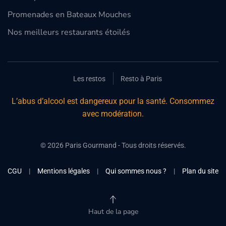
Promenades en Bateaux Mouches
Nos meilleurs restaurants étoilés
Les restos
Resto à Paris
L’abus d’alcool est dangereux pour la santé. Consommez
avec modération.
©
2026
Paris Gourmand - Tous droits réservés.
CGU
|
Mentions légales
|
Qui sommes nous ?
|
Plan du site
Haut de la page