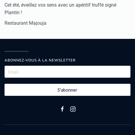
Cet été, éveillez vos sens avec un apéritif truffé signé
Plantin !
Restaurant Majouja
ABONNEZ-VOUS À LA NEWSLETTER
S'abonner