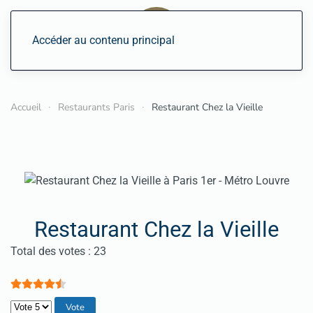
Accéder au contenu principal
Accueil
Restaurants Paris
Restaurant Chez la Vieille
Restaurant Chez la Vieille
Vote utilisateur:
4.5
/
5
Total des votes : 23
Veuillez voter