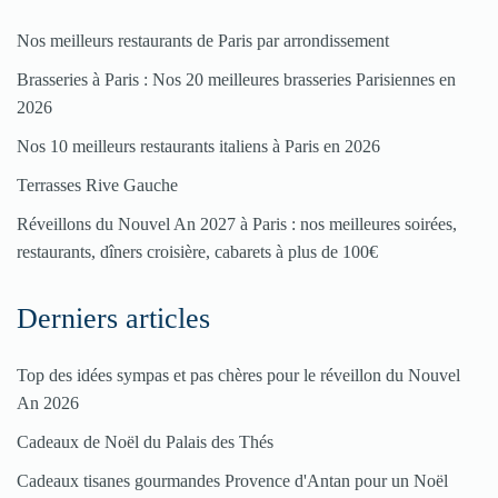
Pour
Nos meilleurs restaurants de Paris par arrondissement
enregistrer
Brasseries à Paris : Nos 20 meilleures brasseries Parisiennes en
votre
2026
restaurant
Nos 10 meilleurs restaurants italiens à Paris en 2026
Cliquez
Terrasses Rive Gauche
ici
Réveillons du Nouvel An 2027 à Paris : nos meilleures soirées,
restaurants, dîners croisière, cabarets à plus de 100€
Derniers articles
Top des idées sympas et pas chères pour le réveillon du Nouvel
An 2026
Cadeaux de Noël du Palais des Thés
Cadeaux tisanes gourmandes Provence d'Antan pour un Noël