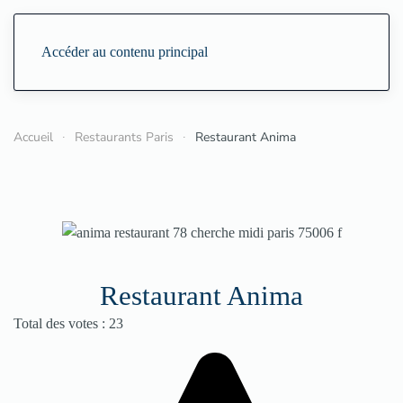
Accéder au contenu principal
Accueil
Restaurants Paris
Restaurant Anima
Restaurant Anima
Vote utilisateur:
4.5
/
5
Total des votes : 23