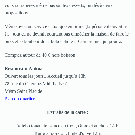
vous rattraperez même pas sur les desserts, limités à deux
propositions.
Même avec un service chaotique en prime (la période d'ouverture
?)... tout ça ne devrait pourtant pas empêcher la maison de faire le
buzz et le bonheur de la bobosphère ! Comprenne qui pourra.
Comptez autour de 40 € hors boisson
Restaurant Anima
Ouvert tous les jours..
Accueil jusqu’à 13h
e
78, rue du Cherche-Midi Paris 6
Métro Saint-Placide
Plan du quartier
Extraits de la carte :
Vitello tonanato, sauce au thon, câpre et anchois 14 €
Burrata, poivron, huile d'olive 12 €