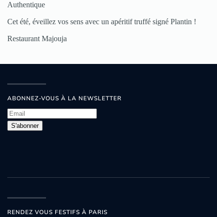
Authentique
Cet été, éveillez vos sens avec un apéritif truffé signé Plantin !
Restaurant Majouja
ABONNEZ-VOUS À LA NEWSLETTER
S'abonner
RENDEZ VOUS FESTIFS À PARIS