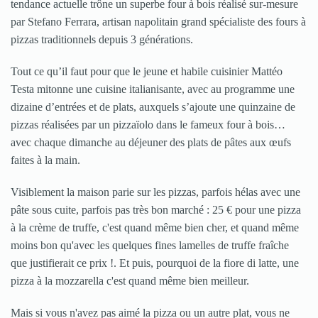
tendance actuelle trône un superbe four à bois réalisé sur-mesure
par Stefano Ferrara, artisan napolitain grand spécialiste des fours à
pizzas traditionnels depuis 3 générations.
Tout ce qu’il faut pour que le jeune et habile cuisinier Mattéo
Testa mitonne une cuisine italianisante, avec au programme une
dizaine d’entrées et de plats, auxquels s’ajoute une quinzaine de
pizzas réalisées par un pizzaïolo dans le fameux four à bois…
avec chaque dimanche au déjeuner des plats de pâtes aux œufs
faites à la main.
Visiblement la maison parie sur les pizzas, parfois hélas avec une
pâte sous cuite, parfois pas très bon marché : 25 € pour une pizza
à la crème de truffe, c'est quand même bien cher, et quand même
moins bon qu'avec les quelques fines lamelles de truffe fraîche
que justifierait ce prix !. Et puis, pourquoi de la fiore di latte, une
pizza à la mozzarella c'est quand même bien meilleur.
Mais si vous n'avez pas aimé la pizza ou un autre plat, vous ne