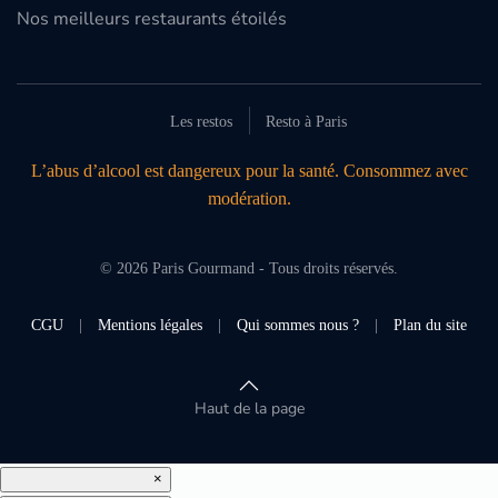
Nos meilleurs restaurants étoilés
Les restos
Resto à Paris
L’abus d’alcool est dangereux pour la santé. Consommez avec
modération.
©
2026
Paris Gourmand - Tous droits réservés.
CGU
|
Mentions légales
|
Qui sommes nous ?
|
Plan du site
Haut de la page
×