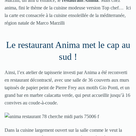
Marzilli, un ami d’enfance, le
restaurant Anima
. Mais chez
anima, fini le thème de la cuisine modeuse version Top chef… Ici
la carte est consacrée à la cuisine ensoleillée de la méditerranée,
région natale de Marco Marzilli
Le restaurant Anima met le cap au
sud !
Ainsi, l’ex atelier de tapisserie investi par Anima a été reconverti
en restaurant décontracté, avec une salle de 36 couverts aux murs
tapissés de papier peint de Pierre Frey aux motifs Gio Ponti, et un
grand bar en marbre calacatta verde, qui peut accueillir jusqu’à 16
convives au coude-à-coude.
Dans la cuisine largement ouvert sur la salle comme le veut la