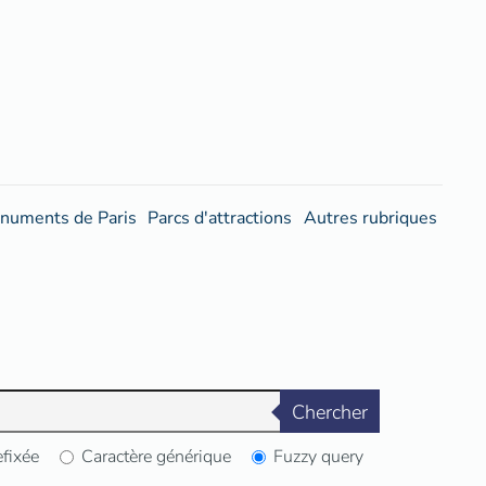
numents de Paris
Parcs d'attractions
Autres rubriques
Chercher
efixée
Caractère générique
Fuzzy query