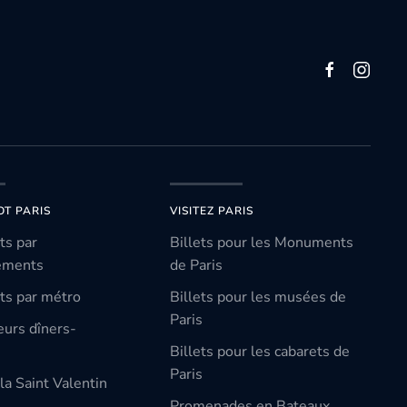
OT PARIS
VISITEZ PARIS
ts par
Billets pour les Monuments
ements
de Paris
ts par métro
Billets pour les musées de
Paris
eurs dîners-
Billets pour les cabarets de
Paris
la Saint Valentin
Promenades en Bateaux