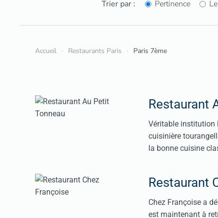
Trier par :
Pertinence
Le
Accueil
Restaurants Paris
Paris 7ème
Restaurant 
Véritable institution
cuisinière tourangel
la bonne cuisine clas
Restaurant 
Chez Françoise a dém
est maintenant à ret