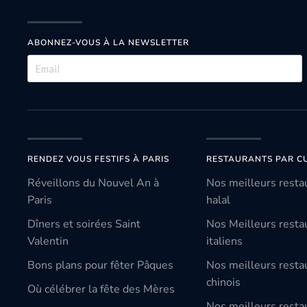
ABONNEZ-VOUS À LA NEWSLETTER
RENDEZ VOUS FESTIFS À PARIS
RESTAURANTS PAR CU
Réveillons du Nouvel An à
Nos meilleurs resta
Paris
halal
Dîners et soirées Saint
Nos Meilleurs resta
Valentin
italiens
Bons plans pour fêter Pâques
Nos meilleurs resta
chinois
Où célébrer la fête des Mères
Nos meilleurs resta