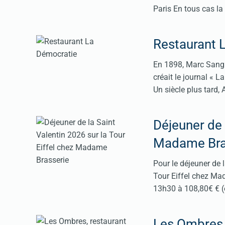
Paris En tous cas la
Restaurant 
En 1898, Marc Sangni
créait le journal « 
Un siècle plus tard, 
Déjeuner de 
Madame Bra
Pour le déjeuner de 
Tour Eiffel chez Ma
13h30 à 108,80€ € (
Les Ombres, 