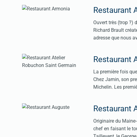
Restaurant 
Ouvert très (trop ?)
Richard Brault créat
adresse que nous avo
Restaurant 
La première fois que
Chez Jamin, son prem
Michelin. Les premiè
Restaurant 
Originaire du Maine-e
chef en faisant le to
Taillevent, le Georg