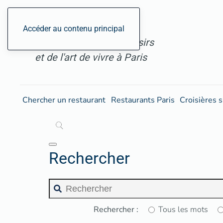
ParisGourmand, le site
Accéder au contenu principal
des restaurants, des loisirs
et de l'art de vivre à Paris
Chercher un restaurant
Restaurants Paris
Croisières s
Rechercher
Rechercher :
Tous les mots