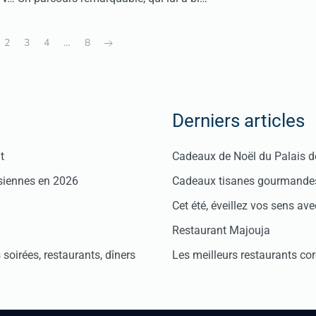
2
3
4
…
8
Derniers articles
t
Cadeaux de Noël du Palais 
isiennes en 2026
Cadeaux tisanes gourmandes
Cet été, éveillez vos sens avec
Restaurant Majouja
soirées, restaurants, dîners
Les meilleurs restaurants co