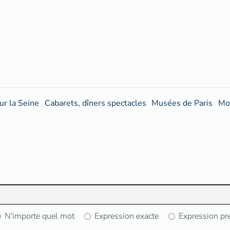
ur la Seine
Cabarets, dîners spectacles
Musées de Paris
Mo
N'importe quel mot
Expression exacte
Expression pr