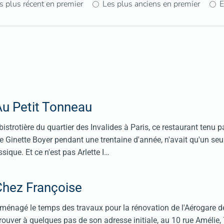
s plus récent en premier
Les plus anciens en premier
E
Au Petit Tonneau
 bistrotière du quartier des Invalides à Paris, ce restaurant tenu pa
le Ginette Boyer pendant une trentaine d'année, n'avait qu'un seul
sique. Et ce n'est pas Arlette I…
Chez Françoise
énagé le temps des travaux pour la rénovation de l'Aérogare de
rouver à quelques pas de son adresse initiale, au 10 rue Amélie