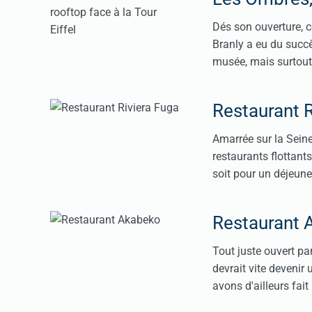
Dés son ouverture, c
Branly a eu du succè
musée, mais surtout d
Restaurant R
Amarrée sur la Seine
restaurants flottant
soit pour un déjeune
Restaurant 
Tout juste ouvert p
devrait vite devenir
avons d'ailleurs fait