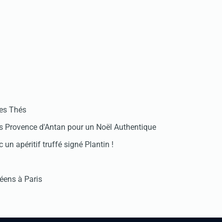
des Thés
 Provence d'Antan pour un Noël Authentique
 un apéritif truffé signé Plantin !
réens à Paris