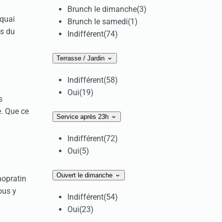
Brunch le dimanche
(3)
 quai
Brunch le samedi
(1)
rs du
Indifférent
(74)
Terrasse / Jardin
Indifférent
(58)
Oui
(19)
s
e. Que ce
Service après 23h
Indifférent
(72)
Oui
(5)
Ouvert le dimanche
nopratin
ous y
Indifférent
(54)
Oui
(23)