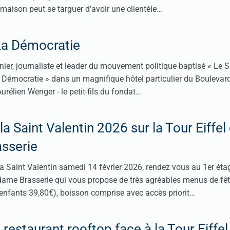
 maison peut se targuer d'avoir une clientèle…
La Démocratie
er, journaliste et leader du mouvement politique baptisé « Le Si
La Démocratie » dans un magnifique hôtel particulier du Boulevar
Aurélien Wenger - le petit-fils du fondat…
la Saint Valentin 2026 sur la Tour Eiffel
sserie
la Saint Valentin samedi 14 février 2026, rendez vous au 1er éta
dame Brasserie qui vous propose de très agréables menus de fêt
enfants 39,80€), boisson comprise avec accès priorit…
restaurant rooftop face à la Tour Eiffel