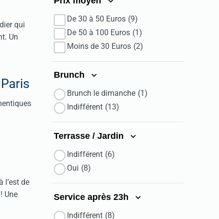
Prix moyen
De 30 à 50 Euros
(9)
dier qui
De 50 à 100 Euros
(1)
nt. Un
Moins de 30 Euros
(2)
Brunch
Paris
Brunch le dimanche
(1)
thentiques
Indifférent
(13)
Terrasse / Jardin
Indifférent
(6)
Oui
(8)
 l’est de
 ! Une
Service après 23h
Indifférent
(8)