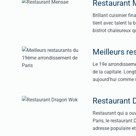
Restaurant
Brillant cuisinier f
tient avec talent la
bistrot chaleureux qu
Meilleurs r
Le 19e arrondissemen
de la capitale. Long
aujourd'hui comme u
Restaurant 
Restaurant qui a ouv
Paris, le restaurant
adresse populaire e