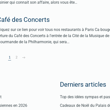
inier qui connait son affaire, alors vous ête…
Café des Concerts
iquez sur ce lien pour voir tous nos restaurants à Paris Ca bouge
rture du Café des Concerts à l'entrée de la Cité de la Musique de
 gourmande de la Philharmonie, qui sera…
1
2
Derniers articles
t
Top des idées sympas et pas 
isiennes en 2026
Cadeaux de Noël du Palais 