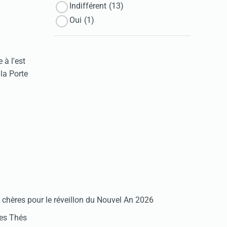
Indifférent
(13)
Oui
(1)
 à l'est
 la Porte
chères pour le réveillon du Nouvel An 2026
des Thés