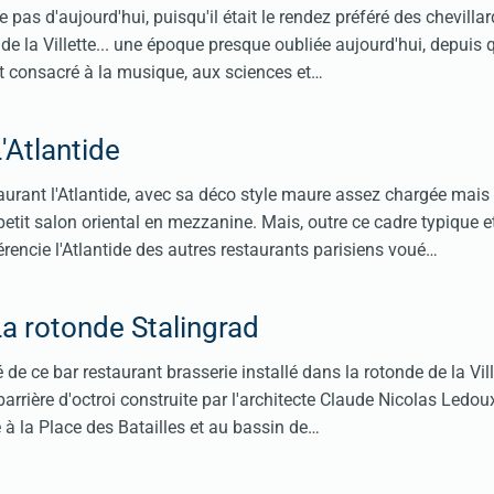
 pas d'aujourd'hui, puisqu'il était le rendez préféré des chevilla
de la Villette... une époque presque oubliée aujourd'hui, depuis 
est consacré à la musique, aux sciences et…
'Atlantide
aurant l'Atlantide, avec sa déco style maure assez chargée mais
petit salon oriental en mezzanine. Mais, outre ce cadre typique e
férencie l'Atlantide des autres restaurants parisiens voué…
a rotonde Stalingrad
e ce bar restaurant brasserie installé dans la rotonde de la Vill
barrière d'octroi construite par l'architecte Claude Nicolas Ledou
e à la Place des Batailles et au bassin de…