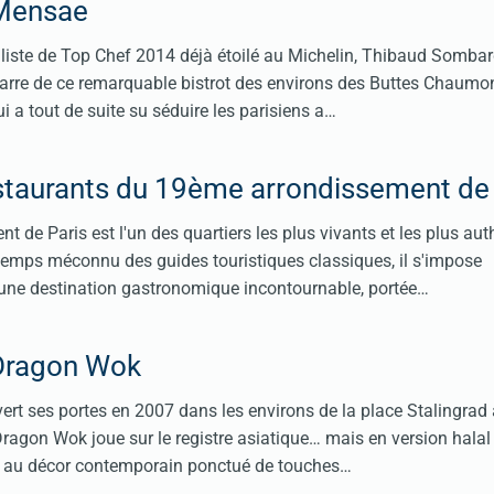
 Mensae
inaliste de Top Chef 2014 déjà étoilé au Michelin, Thibaud Sombar
 barre de ce remarquable bistrot des environs des Buttes Chaumo
i a tout de suite su séduire les parisiens a…
estaurants du 19ème arrondissement de 
t de Paris est l'un des quartiers les plus vivants et les plus au
temps méconnu des guides touristiques classiques, il s'impose
ne destination gastronomique incontournable, portée…
Dragon Wok
ert ses portes en 2007 dans les environs de la place Stalingrad à
 Dragon Wok joue sur le registre asiatique… mais en version halal
t au décor contemporain ponctué de touches…