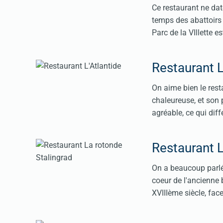
Ce restaurant ne date
temps des abattoirs 
Parc de la VIllette 
Restaurant L
On aime bien le rest
chaleureuse, et son 
agréable, ce qui dif
Restaurant L
On a beaucoup parlé d
coeur de l'ancienne 
XVIIIème siècle, fac