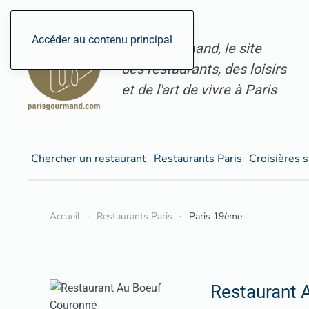
Accéder au contenu principal
ParisGourmand, le site
des restaurants, des loisirs
et de l'art de vivre à Paris
Chercher un restaurant
Restaurants Paris
Croisières s
Accueil
Restaurants Paris
Paris 19ème
Restaurant 