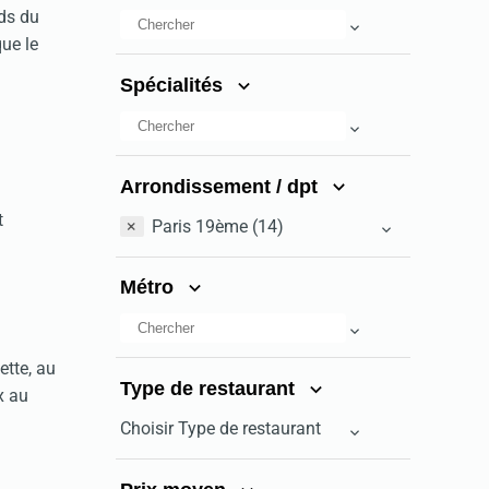
rds du
que le
Spécialités
Arrondissement / dpt
t
×
Paris 19ème (14)
Métro
ette, au
Type de restaurant
x au
Choisir Type de restaurant