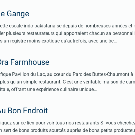
Le Gange
tte escale indo-pakistanaise depuis de nombreuses années et 
r plusieurs restaurateurs qui apportaient chacun sa personnalit
 un registre moins exotique qu'autrefois, avec une be…
Ora Farmhouse
fique Pavillon du Lac, au cœur du Parc des Buttes-Chaumont à P
plus qu'un simple restaurant. C'est une véritable maison de ca
itale, offrant une expérience culinaire unique…
Au Bon Endroit
iquez sur ce lien pour voir tous nos restaurants Si vous cherche
on sert de bons produits sourcés auprès de bons petits producteu