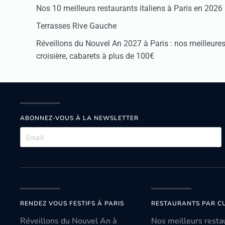
Nos 10 meilleurs restaurants italiens à Paris en 2026
Terrasses Rive Gauche
Réveillons du Nouvel An 2027 à Paris : nos meilleures 
croisière, cabarets à plus de 100€
ABONNEZ-VOUS À LA NEWSLETTER
RENDEZ VOUS FESTIFS À PARIS
RESTAURANTS PAR CU
Réveillons du Nouvel An à
Nos meilleurs resta