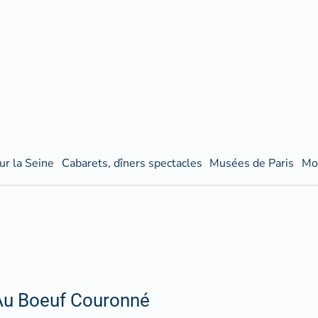
ur la Seine
Cabarets, dîners spectacles
Musées de Paris
Mo
Au Boeuf Couronné