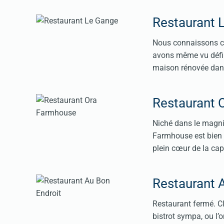
Restaurant 
Nous connaissons ce
avons même vu défile
maison rénovée dans
Restaurant 
Niché dans le magni
Farmhouse est bien 
plein cœur de la cap
Restaurant 
Restaurant fermé. Cl
bistrot sympa, ou l’