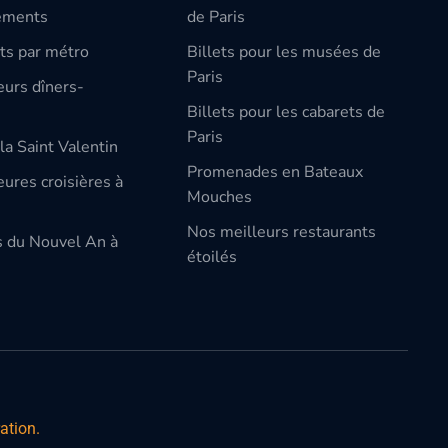
ements
de Paris
ts par métro
Billets pour les musées de
Paris
eurs dîners-
Billets pour les cabarets de
Paris
la Saint Valentin
Promenades en Bateaux
ures croisières à
Mouches
Nos meilleurs restaurants
s du Nouvel An à
étoilés
ation.