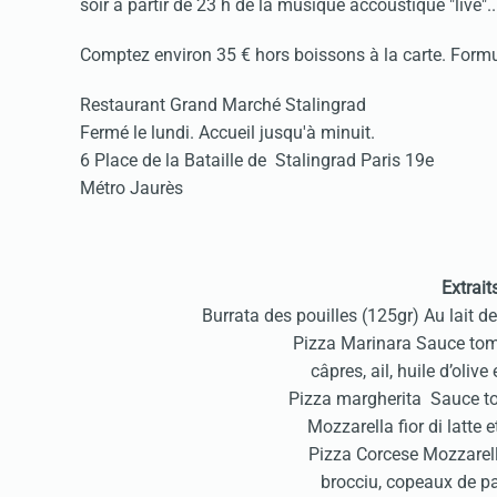
soir à partir de 23 h de la musique accoustique "live
Comptez environ 35 € hors boissons à la carte. Form
Restaurant Grand Marché Stalingrad
Fermé le lundi. Accueil jusqu'à minuit.
6 Place de la Bataille de Stalingrad Paris 19e
Métro Jaurès
Extrait
Burrata des pouilles (125gr) Au lait de
Pizza Marinara Sauce tom
câpres, ail, huile d’oliv
Pizza margherita Sauce t
Mozzarella fior di latte e
Pizza Corcese Mozzarella 
brocciu, copeaux de p