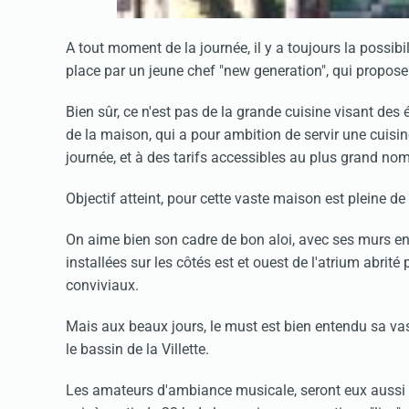
A tout moment de la journée, il y a toujours la possibi
place par un jeune chef "new generation", qui propos
Bien sûr, ce n'est pas de la grande cuisine visant des ét
de la maison, qui a pour ambition de servir une cuisin
journée, et à des tarifs accessibles au plus grand no
Objectif atteint, pour cette vaste maison est pleine de
On aime bien son cadre de bon aloi, avec ses murs en 
installées sur les côtés est et ouest de l'atrium abri
conviviaux.
Mais aux beaux jours, le must est bien entendu sa vas
le bassin de la Villette.
Les amateurs d'ambiance musicale, seront eux aussi à