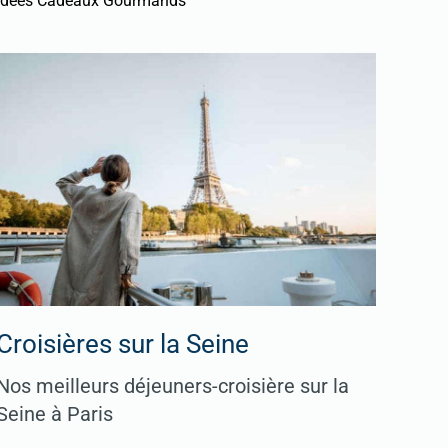
Idées Cadeaux Gourmands
Croisières sur la Seine
Nos meilleurs déjeuners-croisière sur la
Seine à Paris