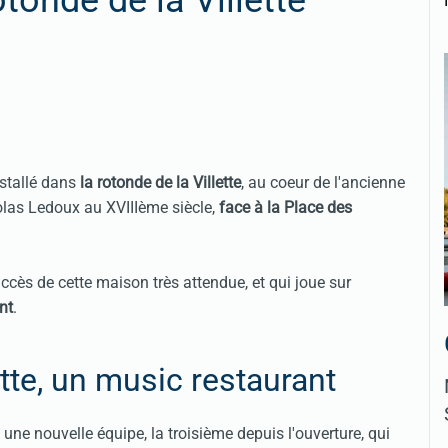
tonde de la Villette
stallé dans
la rotonde de la Villette
, au coeur de l'ancienne
icolas Ledoux au XVIIIème siècle,
face à la Place des
uccès de cette maison très attendue, et qui joue sur
nt
.
ette, un music restaurant
 une nouvelle équipe, la troisième depuis l'ouverture, qui