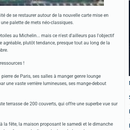
lité de se restaurer autour de la nouvelle carte mise en
e une palette de mets néo-classiques.
oiles au Michelin... mais ce n'est d'ailleurs pas l'objectif
e agréable, plutôt tendance, presque tout au long de la
mbre.
 ressources !
pierre de Paris, ses salles à manger genre lounge
té par une vaste verrière lumineuses, ses mange-debout
te terrasse de 200 couverts, qui offre une superbe vue sur
 la fête, la maison proposant le samedi et le dimanche