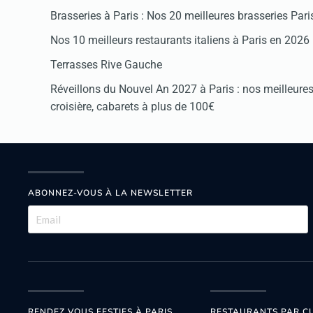
Brasseries à Paris : Nos 20 meilleures brasseries Par
Nos 10 meilleurs restaurants italiens à Paris en 2026
Terrasses Rive Gauche
Réveillons du Nouvel An 2027 à Paris : nos meilleures 
croisière, cabarets à plus de 100€
ABONNEZ-VOUS À LA NEWSLETTER
RENDEZ VOUS FESTIFS À PARIS
RESTAURANTS PAR CU