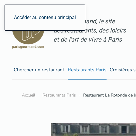
Accéder au contenu principal
ParisGourmand, le site
des restaurants, des loisirs
et de l'art de vivre à Paris
Chercher un restaurant
Restaurants Paris
Croisières s
Accueil
Restaurants Paris
Restaurant La Rotonde de la