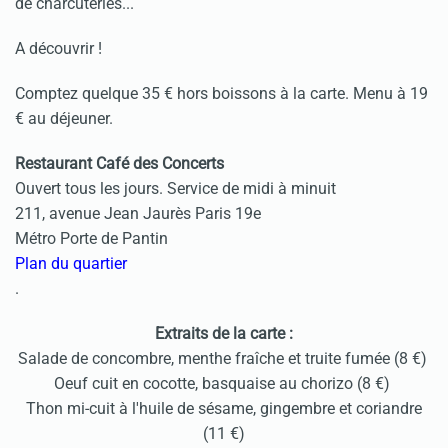
de charcuteries...
A découvrir !
Comptez quelque 35 € hors boissons à la carte. Menu à 19
€ au déjeuner.
Restaurant Café des Concerts
Ouvert tous les jours. Service de midi à minuit
211, avenue Jean Jaurès Paris 19e
Métro Porte de Pantin
Plan du quartier
.
Extraits de la carte :
Salade de concombre, menthe fraîche et truite fumée (8 €)
Oeuf cuit en cocotte, basquaise au chorizo (8 €)
Thon mi-cuit à l'huile de sésame, gingembre et coriandre
(11 €)