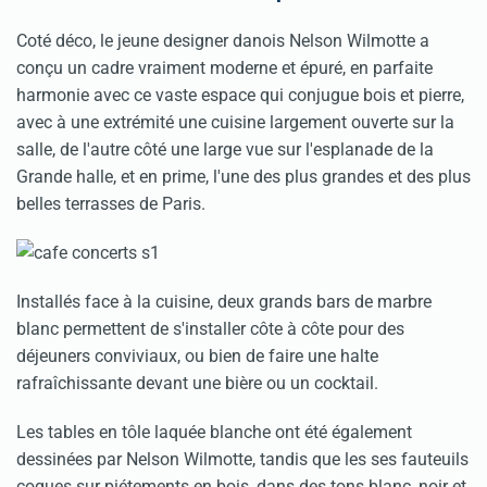
Coté déco, le jeune designer danois Nelson Wilmotte a
conçu un cadre vraiment moderne et épuré, en parfaite
harmonie avec ce vaste espace qui conjugue bois et pierre,
avec à une extrémité une cuisine largement ouverte sur la
salle, de l'autre côté une large vue sur l'esplanade de la
Grande halle, et en prime, l'une des plus grandes et des plus
belles terrasses de Paris.
Installés face à la cuisine, deux grands bars de marbre
blanc permettent de s'installer côte à côte pour des
déjeuners conviviaux, ou bien de faire une halte
rafraîchissante devant une bière ou un cocktail.
Les tables en tôle laquée blanche ont été également
dessinées par Nelson Wilmotte, tandis que les ses fauteuils
coques sur piétements en bois, dans des tons blanc, noir et