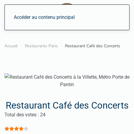
Accéder au contenu principal
Accueil
Restaurants Paris
Restaurant Café des Concerts
Restaurant Café des Concerts
Vote utilisateur:
4
/
5
Total des votes : 24