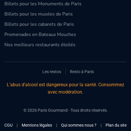
Billets pour les Monuments de Paris
Billets pour les musées de Paris
Billets pour les cabarets de Paris
Promenades en Bateaux Mouches
Nos meilleurs restaurants étoilés
Les restos
Resto à Paris
L’abus d’alcool est dangereux pour la santé. Consommez
avec modération.
©
2026
Paris Gourmand - Tous droits réservés.
CGU
|
Mentions légales
|
Qui sommes nous ?
|
Plan du site