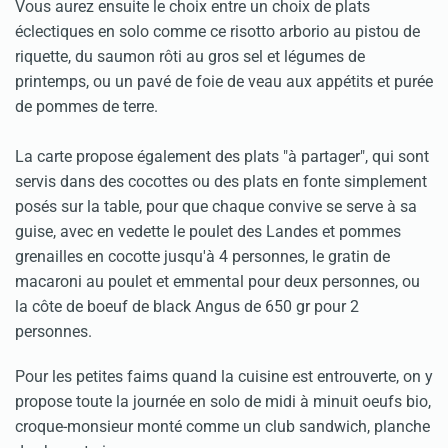
Vous aurez ensuite le choix entre un choix de plats
éclectiques en solo comme ce risotto arborio au pistou de
riquette, du saumon rôti au gros sel et légumes de
printemps, ou un pavé de foie de veau aux appétits et purée
de pommes de terre.
La carte propose également des plats "à partager", qui sont
servis dans des cocottes ou des plats en fonte simplement
posés sur la table, pour que chaque convive se serve à sa
guise, avec en vedette le poulet des Landes et pommes
grenailles en cocotte jusqu'à 4 personnes, le gratin de
macaroni au poulet et emmental pour deux personnes, ou
la côte de boeuf de black Angus de 650 gr pour 2
personnes.
Pour les petites faims quand la cuisine est entrouverte, on y
propose toute la journée en solo de midi à minuit oeufs bio,
croque-monsieur monté comme un club sandwich, planche