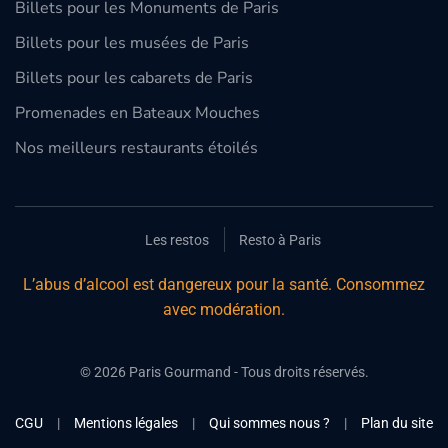
Billets pour les Monuments de Paris
Billets pour les musées de Paris
Billets pour les cabarets de Paris
Promenades en Bateaux Mouches
Nos meilleurs restaurants étoilés
Les restos
Resto à Paris
L’abus d’alcool est dangereux pour la santé. Consommez
avec modération.
©
2026
Paris Gourmand - Tous droits réservés.
CGU
|
Mentions légales
|
Qui sommes nous ?
|
Plan du site