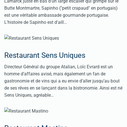
Lamarck juste en bas d'un large escalier qui grimpe sur le
Butte Montmartre, Sapinho ("petit crapaud" en portugais)
est une véritable ambassade gourmande portugaise.
L'histoire de Sapinho est d'aill…
Restaurant Sens Uniques
Directeur Général du groupe Atalian, Loïc Evrard est un
homme d’affaires avisé, mais également un fan de
gastronomie et de vins qui a eu envie d’aller jusqu’au bout
de ses rêves en se lançant dans la bistronomie. Ainsi est né
Sens Uniques, agréable…