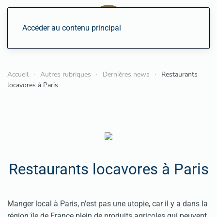
Accéder au contenu principal
Accueil
Autres rubriques
Dernières news
Restaurants
locavores à Paris
Restaurants locavores à Paris
Manger local à Paris, n'est pas une utopie, car il y a dans la
région île de France plein de produits agricoles qui peuvent