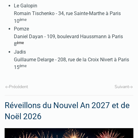
Le Galopin
Romain Tischenko - 34, rue Sainte-Marthe à Paris
ème
10
Pomze
Daniel Dayan - 109, boulevard Haussmann à Paris
ème
8
Jadis
Guillaume Delarge - 208, rue de la Croix Nivert à Paris
ème
15
Précédent
Suivant
Réveillons du Nouvel An 2027 et de
Noël 2026