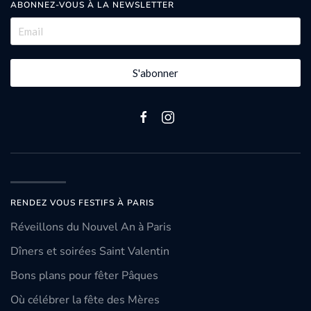
ABONNEZ-VOUS À LA NEWSLETTER
S'abonner
RENDEZ VOUS FESTIFS À PARIS
Réveillons du Nouvel An à Paris
Dîners et soirées Saint Valentin
Bons plans pour fêter Pâques
Où célébrer la fête des Mères