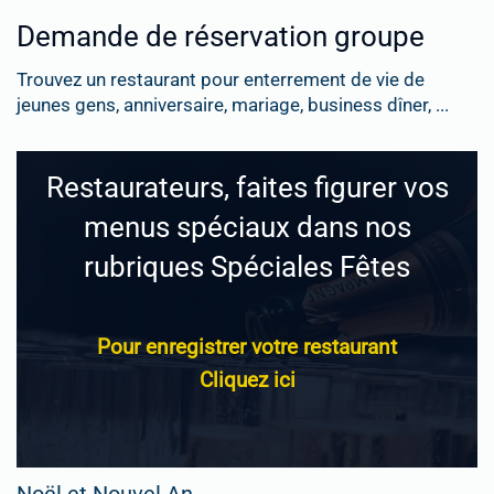
Demande de réservation groupe
Trouvez un restaurant pour enterrement de vie de
jeunes gens, anniversaire, mariage, business dîner, ...
Restaurateurs, faites figurer vos
menus spéciaux dans nos
rubriques Spéciales Fêtes
Pour enregistrer votre restaurant
Cliquez ici
Noël et Nouvel An