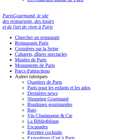
ParisGourmand, le site
des restaurants, des loisirs
et de l'art de vivre à Paris
Chercher un restaurant
Restaurants Paris
Croisières sur la Seine
Cabarets, dîners spectacles
Musées de Paris
Monuments de Paris
Parcs d'attractions
Autres rubriques
Quartiers de Paris
Paris pour les enfants et les ados
Dernières news
Shopping Gourmand
Boutiques gourmandes
Bars
Vin Champagne & Cie
La Bibliothèque
Escapades
Recettes cocktails
Expositions d’art à Paris