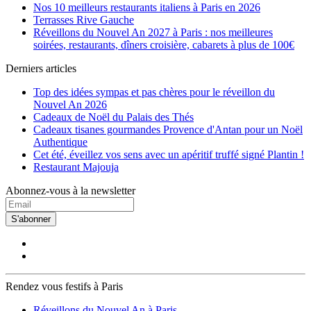
Nos 10 meilleurs restaurants italiens à Paris en 2026
Terrasses Rive Gauche
Réveillons du Nouvel An 2027 à Paris : nos meilleures
soirées, restaurants, dîners croisière, cabarets à plus de 100€
Derniers articles
Top des idées sympas et pas chères pour le réveillon du
Nouvel An 2026
Cadeaux de Noël du Palais des Thés
Cadeaux tisanes gourmandes Provence d'Antan pour un Noël
Authentique
Cet été, éveillez vos sens avec un apéritif truffé signé Plantin !
Restaurant Majouja
Abonnez-vous à la newsletter
S'abonner
Rendez vous festifs à Paris
Réveillons du Nouvel An à Paris