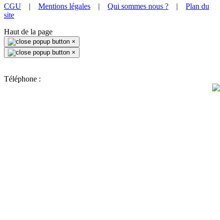
CGU
|
Mentions légales
|
Qui sommes nous ?
|
Plan du
site
Haut de la page
×
×
Téléphone :