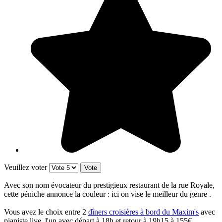
Veuillez voter
Avec son nom évocateur du prestigieux restaurant de la rue Royale,
cette péniche annonce la couleur : ici on vise le meilleur du genre .
Vous avez le choix entre 2
dîners croisières à bord du Maxim's
avec
pianiste live, l'un avec départ à 18h et retour à 19h15 à 155€