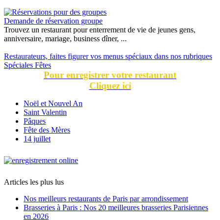
Demande de réservation groupe
Trouvez un restaurant pour enterrement de vie de jeunes gens,
anniversaire, mariage, business dîner, ...
Restaurateurs, faites figurer vos menus spéciaux dans nos rubriques
Spéciales Fêtes
Pour enregistrer votre restaurant
Cliquez ici
Noël et Nouvel An
Saint Valentin
Pâques
Fête des Mères
14 juillet
Articles les plus lus
Nos meilleurs restaurants de Paris par arrondissement
Brasseries à Paris : Nos 20 meilleures brasseries Parisiennes
en 2026