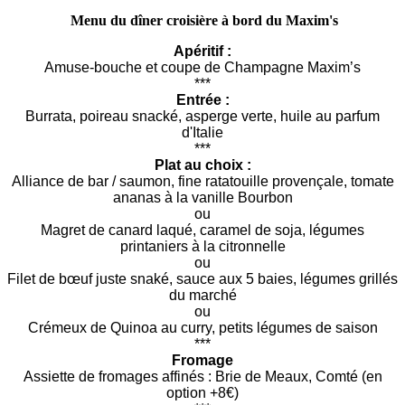
Menu du dîner croisière à bord du Maxim's
Apéritif :
Amuse-bouche et coupe de Champagne Maxim’s
***
Entrée :
Burrata, poireau snacké, asperge verte, huile au parfum
d'Italie
***
Plat au choix :
Alliance de bar / saumon, fine ratatouille provençale, tomate
ananas à la vanille Bourbon
ou
Magret de canard laqué, caramel de soja, légumes
printaniers à la citronnelle
ou
Filet de bœuf juste snaké, sauce aux 5 baies, légumes grillés
du marché
ou
Crémeux de Quinoa au curry, petits légumes de saison
***
Fromage
Assiette de fromages affinés : Brie de Meaux, Comté (en
option +8€)