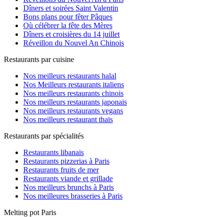
Dîners et soirées Saint Valentin
Bons plans pour fêter Pâques
Où célébrer la fête des Mères
Dîners et croisières du 14 juillet
Réveillon du Nouvel An Chinois
Restaurants par cuisine
Nos meilleurs restaurants halal
Nos Meilleurs restaurants italiens
Nos meilleurs restaurants chinois
Nos meilleurs restaurants japonais
Nos meilleurs restaurants vegans
Nos meilleurs restaurant thaïs
Restaurants par spécialités
Restaurants libanais
Restaurants pizzerias à Paris
Restaurants fruits de mer
Restaurants viande et grillade
Nos meilleurs brunchs à Paris
Nos meilleures brasseries à Paris
Melting pot Paris