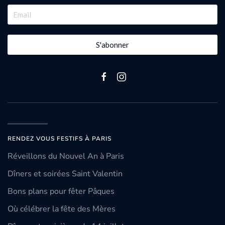
S'abonner
RENDEZ VOUS FESTIFS À PARIS
Réveillons du Nouvel An à Paris
Dîners et soirées Saint Valentin
Bons plans pour fêter Pâques
Où célébrer la fête des Mères