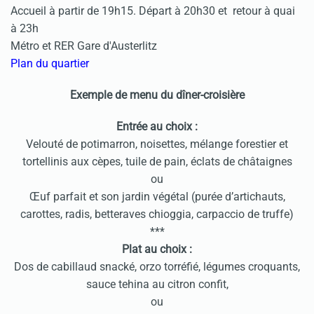
Accueil à partir de 19h15. Départ à 20h30 et retour à quai
à 23h
Métro et RER Gare d'Austerlitz
Plan du quartier
Exemple de menu du dîner-croisière
Entrée au choix :
Velouté de potimarron, noisettes, mélange forestier et
tortellinis aux cèpes, tuile de pain, éclats de châtaignes
ou
Œuf parfait et son jardin végétal (purée d’artichauts,
carottes, radis, betteraves chioggia, carpaccio de truffe)
***
Plat au choix :
Dos de cabillaud snacké, orzo torréfié, légumes croquants,
sauce tehina au citron confit,
ou