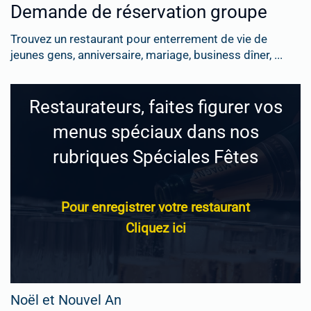
Demande de réservation groupe
Trouvez un restaurant pour enterrement de vie de
jeunes gens, anniversaire, mariage, business dîner, ...
Restaurateurs, faites figurer vos
menus spéciaux dans nos
rubriques Spéciales Fêtes
Pour enregistrer votre restaurant
Cliquez ici
Noël et Nouvel An