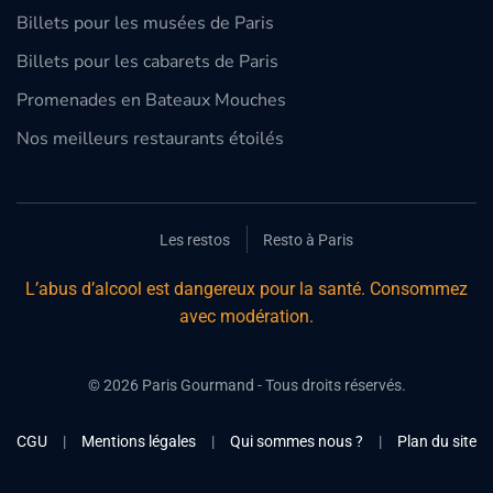
Billets pour les musées de Paris
Billets pour les cabarets de Paris
Promenades en Bateaux Mouches
Nos meilleurs restaurants étoilés
Les restos
Resto à Paris
L’abus d’alcool est dangereux pour la santé. Consommez
avec modération.
©
2026
Paris Gourmand - Tous droits réservés.
CGU
|
Mentions légales
|
Qui sommes nous ?
|
Plan du site