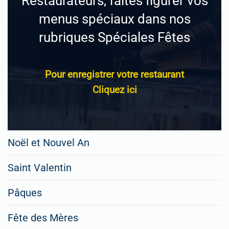
Restaurateurs, faites figurer vos
menus spéciaux dans nos
rubriques Spéciales Fêtes
Pour enregistrer votre restaurant
Cliquez ici
Noël et Nouvel An
Saint Valentin
Pâques
Fête des Mères