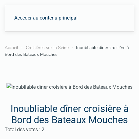
Accéder au contenu principal
Accueil
Croisières sur la Seine
Inoubliable dîner croisière à
Bord des Bateaux Mouches
Inoubliable dîner croisière à
Bord des Bateaux Mouches
Vote utilisateur:
5
/
5
Total des votes : 2