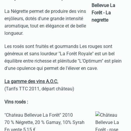
La Négrette permet de produire des vins
enjôleurs, dotés d'une grande intensité
aromatique, tout en élégance et de belle
longueur.
Les rosés sont fruités et gourmands Les rouges sont
généreux et sans lourdeur "La Forêt Royale" est un bel
équilibre entre richesse et plénitude "L'Optimum" est plein
d'une opulence qui permet de l'élever en cave.
La gamme des vins A.O.C.
(Tarifs TTC 2011, départ château)
Vins rosés :
"Chateau Bellevue La Forêt" 2010
70 % Négrette, 20 % Gamay, 10% Syrah
En vente 5,15 €