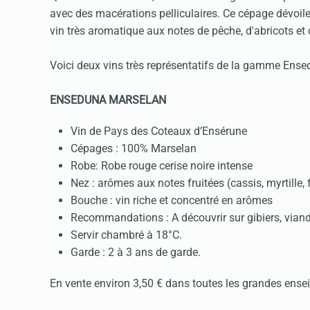
avec des macérations pelliculaires. Ce cépage dévoile,
vin très aromatique aux notes de pêche, d'abricots et 
Voici deux vins très représentatifs de la gamme Ense
ENSEDUNA MARSELAN
Vin de Pays des Coteaux d’Ensérune
Cépages : 100% Marselan
Robe: Robe rouge cerise noire intense
Nez : arômes aux notes fruitées (cassis, myrtille, 
Bouche : vin riche et concentré en arômes
Recommandations : A découvrir sur gibiers, vian
Servir chambré à 18°C.
Garde : 2 à 3 ans de garde.
En vente environ 3,50 € dans toutes les grandes ensei