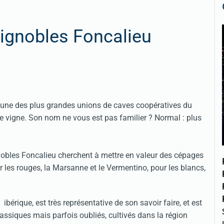
ignobles Foncalieu
l’une des plus grandes unions de caves coopératives du
e vigne. Son nom ne vous est pas familier ? Normal : plus
nobles Foncalieu cherchent à mettre en valeur des cépages
ar les rouges, la Marsanne et le Vermentino, pour les blancs,
que, est très représentative de son savoir faire, et est
ssiques mais parfois oubliés, cultivés dans la région