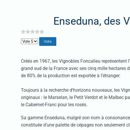
Enseduna, des V
Veuillez voter
Créés en 1967, les Vignobles Foncalieu représentent 
grand sud de la France avec ses cinq mille hectares d
de 80% de la production est exportée à l’étranger.
Toujours à la recherche d'horizons nouveaux, les Vig
originaux : le Marselan, le Petit Verdot et le Malbec p
le Cabernet-Franc pour les rosés.
Sa gamme Enseduna, malgré son nom à consonance ibéri
constituée d’une palette de cépages non seulement cla