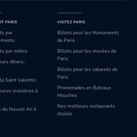
OT PARIS
VISITEZ PARIS
ts par
Billets pour les Monuments
ements
de Paris
ts par métro
Billets pour les musées de
Paris
eurs dîners-
Billets pour les cabarets de
Paris
la Saint Valentin
Promenades en Bateaux
ures croisières à
Mouches
Nos meilleurs restaurants
s du Nouvel An à
étoilés