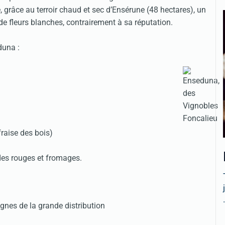
 grâce au terroir chaud et sec d’Ensérune (48 hectares), un
de fleurs blanches, contrairement à sa réputation.
duna :
fraise des bois)
des rouges et fromages.
.
gnes de la grande distribution