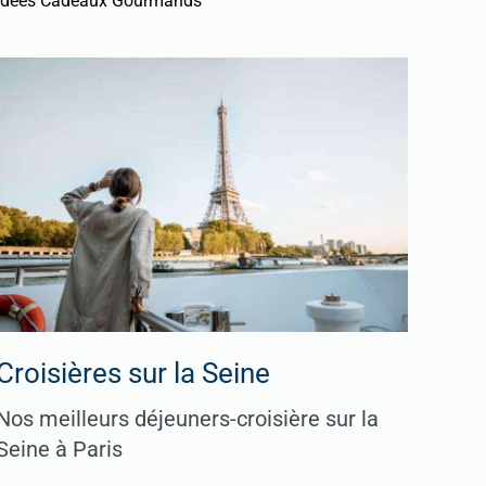
Idées Cadeaux Gourmands
Croisières sur la Seine
Nos meilleurs déjeuners-croisière sur la
Seine à Paris