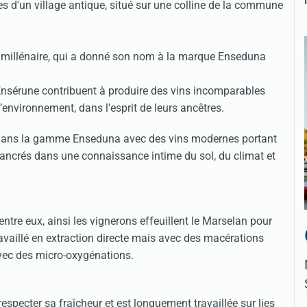
s d'un village antique, situé sur une colline de la commune
est millénaire, qui a donné son nom à la marque Enseduna
nsérune contribuent à produire des vins incomparables
l’environnement, dans l’esprit de leurs ancêtres.
dans la gamme Enseduna avec des vins modernes portant
e, ancrés dans une connaissance intime du sol, du climat et
entre eux, ainsi les vignerons effeuillent le Marselan pour
travaillé en extraction directe mais avec des macérations
avec des micro-oxygénations.
especter sa fraîcheur et est longuement travaillée sur lies