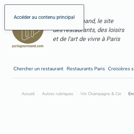
Accéder au contenu principal
ParisGourmand, le site
des restaurants, des loisirs
et de l'art de vivre à Paris
Chercher un restaurant
Restaurants Paris
Croisières s
Accueil
Autres rubriques
Vin Champagne & Cie
En