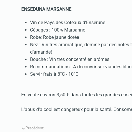
ENSEDUNA MARSANNE
Vin de Pays des Coteaux d’Ensérune
Cépages : 100% Marsanne
Robe: Robe jaune dorée
Nez : Vin très aromatique, dominé par des notes fr
d’amande)
Bouche : Vin très concentré en arômes
Recommandations : A découvrir sur viandes blanc
Servir frais à 8°C - 10°C.
En vente environ 3,50 € dans toutes les grandes ensei
L'abus d'alcool est dangereux pour la santé. Conso
Précédent