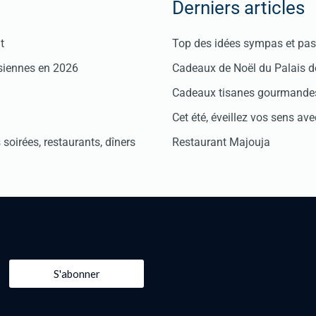
Derniers articles
t
Top des idées sympas et pas 
isiennes en 2026
Cadeaux de Noël du Palais 
Cadeaux tisanes gourmandes
Cet été, éveillez vos sens avec
soirées, restaurants, dîners
Restaurant Majouja
S'abonner