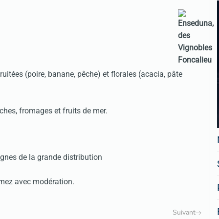
uitées (poire, banane, pêche) et florales (acacia, pâte
hes, fromages et fruits de mer.
gnes de la grande distribution
mmez avec modération.
Suivant