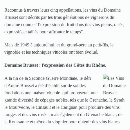
Reconnus à travers leurs cinq appellations, les vins du Domaine
Brusset sont décrits par les trois générations de vignerons du
domaine comme "l’expression du fruit dans des vins pleins, racés,
expressifs et taillés pour affronter le temps".
Mais de 1949 à aujourd'hui, et du grand-père au petit-fils, le
vignoble et les techniques viticoles ont bien évolué.
Domaine Brusset : l'expression des Côtes du Rhône.
A la fin de la Seconde Guerre Mondiale, le défi
d'André Brusset a été d’établir sur de solides
fondations une maison viticole qui proposerait une
grande diversité de cépages nobles, tels que le Grenache, le Syrah,
le Mourvèdre, le Cinsault et le Carignan pour produire des vins
rouges et des vins rosés ; mais également du Grenache blanc , de
la Roussanne et même du viognier pour obtenir des vins blancs.