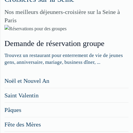
Nos meilleurs déjeuners-croisière sur la Seine à
Paris
Demande de réservation groupe
Trouvez un restaurant pour enterrement de vie de jeunes
gens, anniversaire, mariage, business dîner, ...
Restaurateurs,
Noël et Nouvel An
faites
Saint Valentin
figurer
vos
Pâques
menus
Fête des Mères
spéciaux