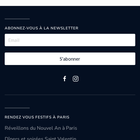
ABONNEZ-VOUS À LA NEWSLETTER
S'abonner
RENDEZ VOUS FESTIFS À PARIS
Réveillons du Nouvel An à Paris
Dîners et soirées Saint Valentin