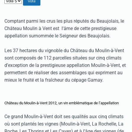
Veuillez voter
Comptant parmi les crus les plus réputés du Beaujolais, le
Château Moulin à Vent est l'âme de cette prestigieuse
appellation surnommée le Seigneur des Beaujolais.
Les 37 hectares du vignoble du Château du Moulin-à-Vent
sont composés de 112 parcelles situées sur cinq climats
d’exception de la prestigieuse appellation Moulin-à-Vent, et
permettent de réaliser des assemblages qui expriment au
mieux le fruité et la fraîcheur du cépage Gamay.
Château du Moulin-à-Vent 2012, un vin emblématique de l’appellation
Ce grand Moulin-à-Vent doit ses qualités aux cinq climats
où sont plantés les vignes (Moulin-à-Vent, La Rochelle, La
Roche, Les Thorins et Les Caves) et à l’âge des vignes (de