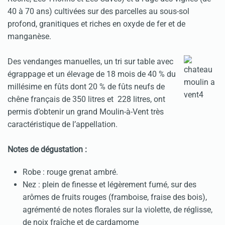
40 à 70 ans) cultivées sur des parcelles au sous-sol
profond, granitiques et riches en oxyde de fer et de
manganèse.
Des vendanges manuelles, un tri sur table avec
égrappage et un élevage de 18 mois de 40 % du
millésime en fûts dont 20 % de fûts neufs de
chêne français de 350 litres et 228 litres, ont
permis d’obtenir un grand Moulin-à-Vent très
caractéristique de l’appellation.
Notes de dégustation :
Robe : rouge grenat ambré.
Nez : plein de finesse et légèrement fumé, sur des
arômes de fruits rouges (framboise, fraise des bois),
agrémenté de notes florales sur la violette, de réglisse,
de noix fraîche et de cardamome