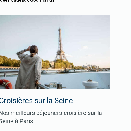
Idées Cadeaux Gourmands
Croisières sur la Seine
Nos meilleurs déjeuners-croisière sur la
Seine à Paris