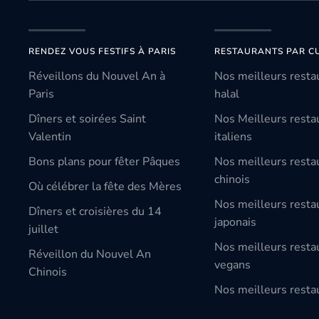
RENDEZ VOUS FESTIFS À PARIS
RESTAURANTS PAR CU
Réveillons du Nouvel An à
Nos meilleurs resta
Paris
halal
Dîners et soirées Saint
Nos Meilleurs resta
Valentin
italiens
Bons plans pour fêter Pâques
Nos meilleurs resta
chinois
Où célébrer la fête des Mères
Nos meilleurs resta
Dîners et croisières du 14
japonais
juillet
Nos meilleurs resta
Réveillon du Nouvel An
vegans
Chinois
Nos meilleurs restau