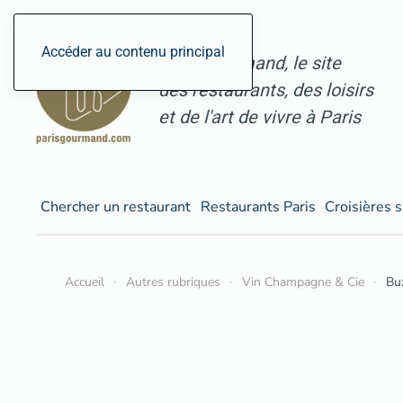
Accéder au contenu principal
ParisGourmand, le site
des restaurants, des loisirs
et de l'art de vivre à Paris
Chercher un restaurant
Restaurants Paris
Croisières s
Accueil
Autres rubriques
Vin Champagne & Cie
Buz