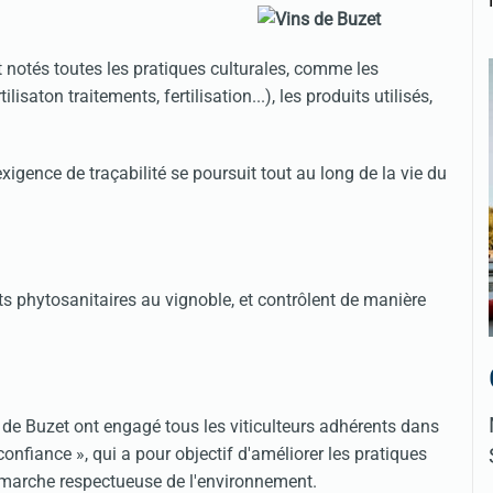
t notés toutes les pratiques culturales, comme les
isaton traitements, fertilisation...), les produits utilisés,
xigence de traçabilité se poursuit tout au long de la vie du
its phytosanitaires au vignoble, et contrôlent de manière
de Buzet ont engagé tous les viticulteurs adhérents dans
nfiance », qui a pour objectif d'améliorer les pratiques
démarche respectueuse de l'environnement.