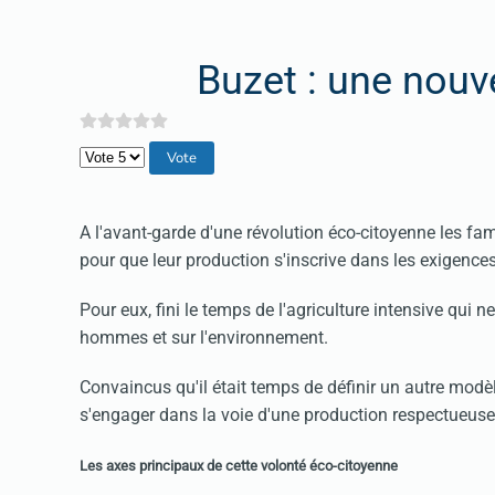
Buzet : une nouve
Veuillez voter
A l'avant-garde d'une révolution éco-citoyenne les f
pour que leur production s'inscrive dans les exigences a
Pour eux, fini le temps de l'agriculture intensive qui 
hommes et sur l'environnement.
Convaincus qu'il était temps de définir un autre mod
s'engager dans la voie d'une production respectueus
Les axes principaux de cette volonté éco-citoyenne