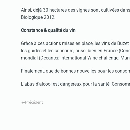
Ainsi, déjà 30 hectares des vignes sont cultivées dan
Biologique 2012.
Constance & qualité du vin
Grâce à ces actions mises en place, les vins de Buz
les guides et les concours, aussi bien en France (Con
mondial (Decanter, International Wine challenge, Mund
Finalement, que de bonnes nouvelles pour les consom
L'abus d'alcool est dangereux pour la santé. Conso
Précédent