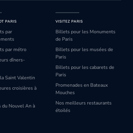
OT PARIS
VISITEZ PARIS
ts par
Billets pour les Monuments
ements
de Paris
ts par métro
Billets pour les musées de
Paris
eurs dîners-
Billets pour les cabarets de
Paris
la Saint Valentin
Promenades en Bateaux
ures croisières à
Mouches
Nos meilleurs restaurants
s du Nouvel An à
étoilés