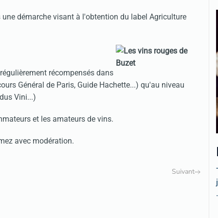
s une démarche visant à l'obtention du label Agriculture
et régulièrement récompensés dans
cours Général de Paris, Guide Hachette...) qu'au niveau
us Vini...)
mateurs et les amateurs de vins.
mmez avec modération.
Suivant
.