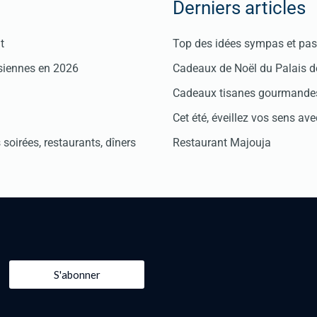
Derniers articles
t
Top des idées sympas et pas 
isiennes en 2026
Cadeaux de Noël du Palais 
Cadeaux tisanes gourmandes
Cet été, éveillez vos sens avec
soirées, restaurants, dîners
Restaurant Majouja
S'abonner