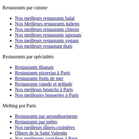
Restaurants par cuisine
Nos meilleurs restaurants halal
Nos Meilleurs restaurants italiens
Nos meilleurs restaurants chinois
Nos meilleurs restaurants japonais
Nos meilleurs restaurants vegans
Nos meilleurs restaurant thaïs
Restaurants par spécialités
Restaurants libanais
Restaurants pizzerias à Paris
Restaurants fruits de mer
Restaurants viande et grillade
Nos meilleurs brunchs à Paris
Nos meilleures brasseries à Paris
Melting pot Paris
Restaurants par arrondissements
Restaurants par métro
Nos meilleurs dîners-croisières
Dîners de la Saint Valentin
Nos meilleures croisières à Paris