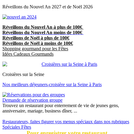
Réveillons du Nouvel An 2027 et de Noël 2026
Réveillons du Nouvel An à plus de 100€
Réveillons du Nouvel An moins de 100€
Réveillons de Noël à plus de 100€
Réveillons de Noël à moins de 100€
Shopping gourmand pour les Fêtes
Idées Cadeaux Gourmands
Croisières sur la Seine
Nos meilleurs déjeuners-croisière sur la Seine à Paris
Demande de réservation groupe
Trouvez un restaurant pour enterrement de vie de jeunes gens,
anniversaire, mariage, business dîner, ...
Restaurateurs, faites figurer vos menus spéciaux dans nos rubriques
Spéciales Fêtes
Pour enregistrer votre restaurant