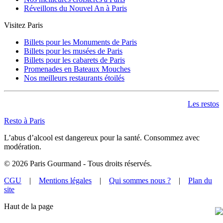
Réveillons du Nouvel An à Paris
Visitez Paris
Billets pour les Monuments de Paris
Billets pour les musées de Paris
Billets pour les cabarets de Paris
Promenades en Bateaux Mouches
Nos meilleurs restaurants étoilés
Les restos
Resto à Paris
L’abus d’alcool est dangereux pour la santé. Consommez avec
modération.
©
2026
Paris Gourmand - Tous droits réservés.
CGU
|
Mentions légales
|
Qui sommes nous ?
|
Plan du
site
Haut de la page