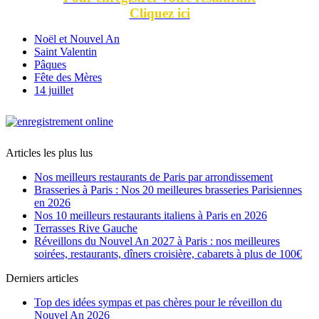
Cliquez ici
Noël et Nouvel An
Saint Valentin
Pâques
Fête des Mères
14 juillet
Articles les plus lus
Nos meilleurs restaurants de Paris par arrondissement
Brasseries à Paris : Nos 20 meilleures brasseries Parisiennes
en 2026
Nos 10 meilleurs restaurants italiens à Paris en 2026
Terrasses Rive Gauche
Réveillons du Nouvel An 2027 à Paris : nos meilleures
soirées, restaurants, dîners croisière, cabarets à plus de 100€
Derniers articles
Top des idées sympas et pas chères pour le réveillon du
Nouvel An 2026