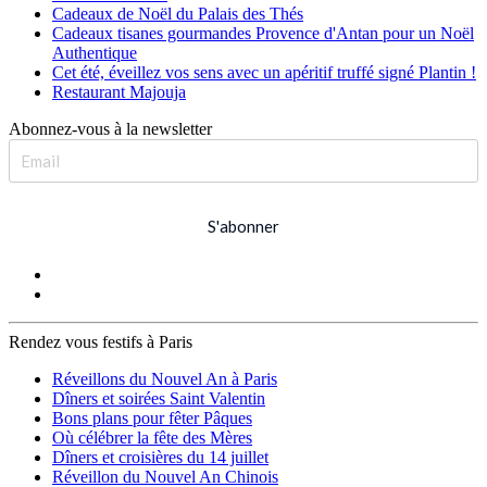
Cadeaux de Noël du Palais des Thés
Cadeaux tisanes gourmandes Provence d'Antan pour un Noël
Authentique
Cet été, éveillez vos sens avec un apéritif truffé signé Plantin !
Restaurant Majouja
Abonnez-vous à la newsletter
S'abonner
Rendez vous festifs à Paris
Réveillons du Nouvel An à Paris
Dîners et soirées Saint Valentin
Bons plans pour fêter Pâques
Où célébrer la fête des Mères
Dîners et croisières du 14 juillet
Réveillon du Nouvel An Chinois