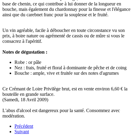
base de chenin, ce qui contribue à lui donner de la longueur en
bouche, mais également du chardonnay pour la finesse et l'élégance
ainsi que du carebnet franc pour la souplesse et le fruité.
Un vin agréable, facile à déboucher en toute circonstance vu son
prix, à boire nature ou agrémenté de cassis ou de mûre si vous le
consacrez à l'apéritif.
Notes de dégustation :
Robe : or pâle
Nez : frais, fruité et floral à dominante de pêche et de coing
Bouche : ample, vive et fruitée sur des notes d'agrumes
Ce Crémant de Loire Privilège brut, est en vente environ 6,60 € la
bouteille en grande surface.
(Samedi, 18 Avril 2009)
L'abus d'alcool est dangereux pour la santé. Consommez avec
modération.
Précédent
Suivant