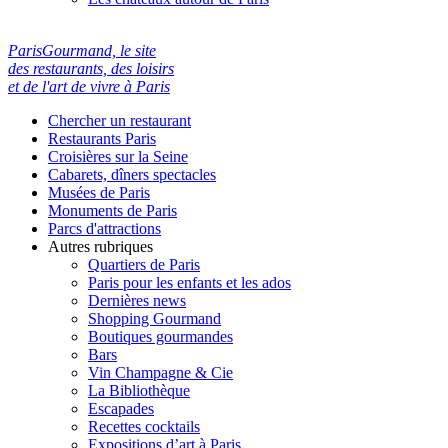
ParisGourmand, le site
des restaurants, des loisirs
et de l'art de vivre à Paris
Chercher un restaurant
Restaurants Paris
Croisières sur la Seine
Cabarets, dîners spectacles
Musées de Paris
Monuments de Paris
Parcs d'attractions
Autres rubriques
Quartiers de Paris
Paris pour les enfants et les ados
Dernières news
Shopping Gourmand
Boutiques gourmandes
Bars
Vin Champagne & Cie
La Bibliothèque
Escapades
Recettes cocktails
Expositions d’art à Paris