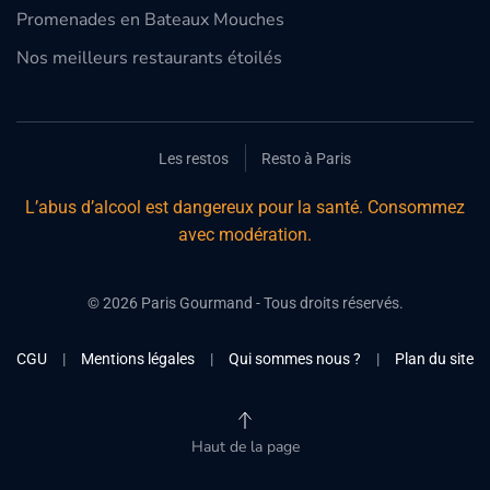
Promenades en Bateaux Mouches
Nos meilleurs restaurants étoilés
Les restos
Resto à Paris
L’abus d’alcool est dangereux pour la santé. Consommez
avec modération.
©
2026
Paris Gourmand - Tous droits réservés.
CGU
|
Mentions légales
|
Qui sommes nous ?
|
Plan du site
Haut de la page