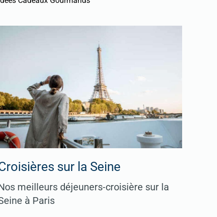
Idées Cadeaux Gourmands
Croisières sur la Seine
Nos meilleurs déjeuners-croisière sur la
Seine à Paris