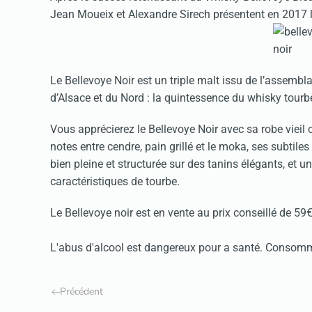
Jean Moueix et Alexandre Sirech présentent en 2017 le
Le Bellevoye Noir est un triple malt issu de l’assembl
d’Alsace et du Nord : la quintessence du whisky tourb
Vous apprécierez le Bellevoye Noir avec sa robe vieil o
notes entre cendre, pain grillé et le moka, ses subtil
bien pleine et structurée sur des tanins élégants, et u
caractéristiques de tourbe.
Le Bellevoye noir est en vente au prix conseillé de 59
L'abus d'alcool est dangereux pour a santé. Consom
Précédent