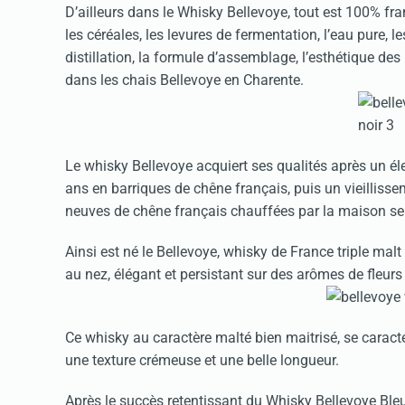
D’ailleurs dans le Whisky Bellevoye, tout est 100% f
les céréales, les levures de fermentation, l’eau pure, le
distillation, la formule d’assemblage, l’esthétique de
dans les chais Bellevoye en Charente.
Le whisky Bellevoye acquiert ses qualités après un él
ans en barriques de chêne français, puis un vieilli
neuves de chêne français chauffées par la maison se
Ainsi est né le Bellevoye, whisky de France triple mal
au nez, élégant et persistant sur des arômes de fleurs 
Ce whisky au caractère malté bien maitrisé, se caract
une texture crémeuse et une belle longueur.
Après le succès retentissant du Whisky Bellevoye Ble