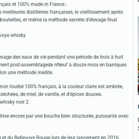
rançais et 100% made in France :
s meilleures distilleries françaises, le vieillissement après
s bouteilles, et même la méthode secrète d’élevage final
evage des eaux de vie pendant une période de trois à huit
ssement post-assemblagede nNeuf à douze mois en barriques
lon une méthode inédite.
t non tourbé 100% français, à la couleur claire est ambrée,
séchées, de miel, de vanille, et d’épices douces.
érise encore par une bouche bien structurée, puissante avec
u et du Bellevoye Rouge lors de leur lancement en 2016,