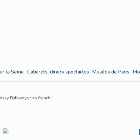
ur la Seine
Cabarets, dîners spectacles
Musées de Paris
Mo
sky Bellevoye : so french !