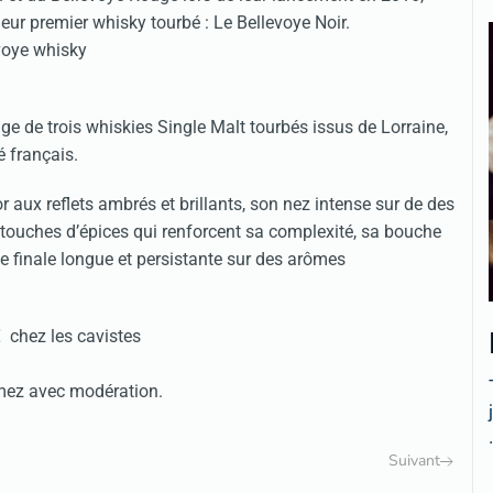
ur premier whisky tourbé : Le Bellevoye Noir.
age de trois whiskies Single Malt tourbés issus de Lorraine,
é français.
r aux reflets ambrés et brillants, son nez intense sur de des
es touches d’épices qui renforcent sa complexité, sa bouche
ne finale longue et persistante sur des arômes
€ chez les cavistes
mez avec modération.
.
Suivant