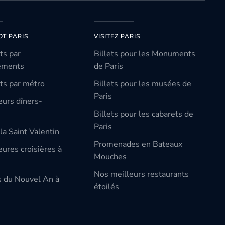
OT PARIS
VISITEZ PARIS
ts par
Billets pour les Monuments
ements
de Paris
ts par métro
Billets pour les musées de
Paris
eurs dîners-
Billets pour les cabarets de
Paris
la Saint Valentin
Promenades en Bateaux
ures croisières à
Mouches
Nos meilleurs restaurants
s du Nouvel An à
étoilés