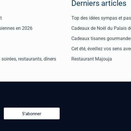
Derniers articles
t
Top des idées sympas et pas 
isiennes en 2026
Cadeaux de Noël du Palais 
Cadeaux tisanes gourmandes
Cet été, éveillez vos sens avec
soirées, restaurants, dîners
Restaurant Majouja
S'abonner