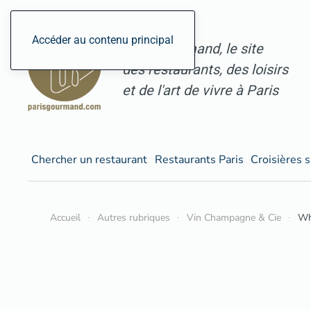
Accéder au contenu principal
ParisGourmand, le site
des restaurants, des loisirs
et de l'art de vivre à Paris
Chercher un restaurant
Restaurants Paris
Croisières s
Accueil
Autres rubriques
Vin Champagne & Cie
Whi