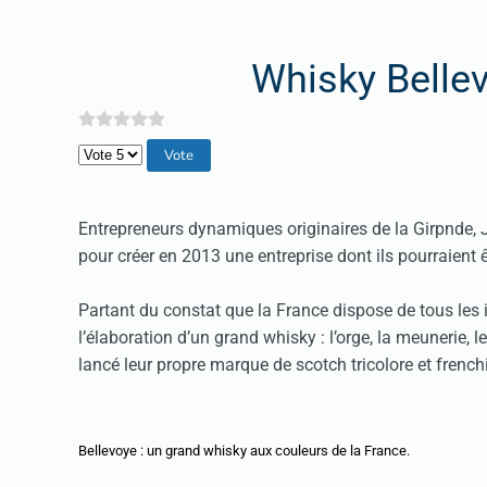
Whisky Bellev
Veuillez voter
Entrepreneurs dynamiques originaires de la Girpnde, 
pour créer en 2013 une entreprise dont ils pourraient êt
Partant du constat que la France dispose de tous les i
l’élaboration d’un grand whisky : l’orge, la meunerie, le 
lancé leur propre marque de scotch tricolore et frenc
Bellevoye : un grand whisky aux couleurs de la France.