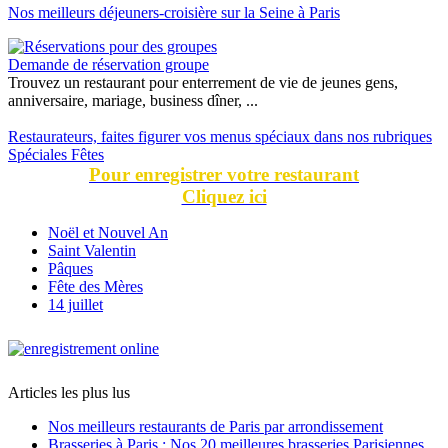
Nos meilleurs déjeuners-croisière sur la Seine à Paris
Demande de réservation groupe
Trouvez un restaurant pour enterrement de vie de jeunes gens,
anniversaire, mariage, business dîner, ...
Restaurateurs, faites figurer vos menus spéciaux dans nos rubriques
Spéciales Fêtes
Pour enregistrer votre restaurant
Cliquez ici
Noël et Nouvel An
Saint Valentin
Pâques
Fête des Mères
14 juillet
Articles les plus lus
Nos meilleurs restaurants de Paris par arrondissement
Brasseries à Paris : Nos 20 meilleures brasseries Parisiennes