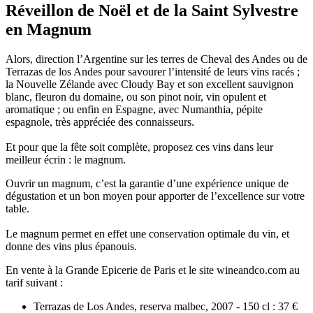
Réveillon de Noël et de la Saint Sylvestre
en Magnum
Alors, direction l’Argentine sur les terres de Cheval des Andes ou de
Terrazas de los Andes pour savourer l’intensité de leurs vins racés ;
la Nouvelle Zélande avec Cloudy Bay et son excellent sauvignon
blanc, fleuron du domaine, ou son pinot noir, vin opulent et
aromatique ; ou enfin en Espagne, avec Numanthia, pépite
espagnole, très appréciée des connaisseurs.
Et pour que la fête soit complète, proposez ces vins dans leur
meilleur écrin : le magnum.
Ouvrir un magnum, c’est la garantie d’une expérience unique de
dégustation et un bon moyen pour apporter de l’excellence sur votre
table.
Le magnum permet en effet une conservation optimale du vin, et
donne des vins plus épanouis.
En vente à la Grande Epicerie de Paris et le site wineandco.com au
tarif suivant :
Terrazas de Los Andes, reserva malbec, 2007 - 150 cl : 37 €