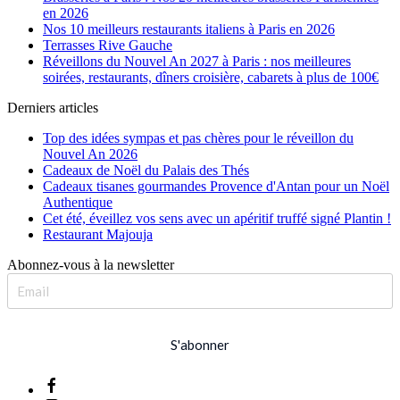
en 2026
Nos 10 meilleurs restaurants italiens à Paris en 2026
Terrasses Rive Gauche
Réveillons du Nouvel An 2027 à Paris : nos meilleures
soirées, restaurants, dîners croisière, cabarets à plus de 100€
Derniers articles
Top des idées sympas et pas chères pour le réveillon du
Nouvel An 2026
Cadeaux de Noël du Palais des Thés
Cadeaux tisanes gourmandes Provence d'Antan pour un Noël
Authentique
Cet été, éveillez vos sens avec un apéritif truffé signé Plantin !
Restaurant Majouja
Abonnez-vous à la newsletter
S'abonner