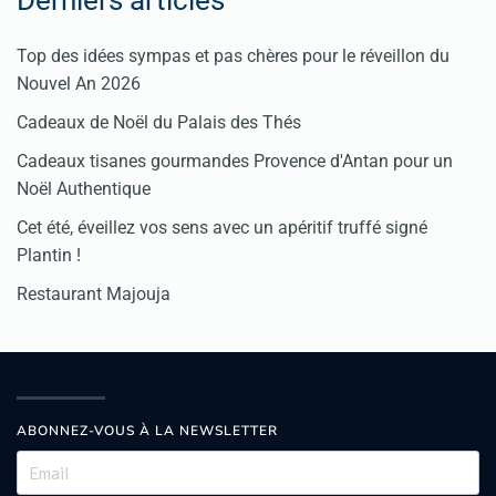
Derniers articles
Top des idées sympas et pas chères pour le réveillon du
Nouvel An 2026
Cadeaux de Noël du Palais des Thés
Cadeaux tisanes gourmandes Provence d'Antan pour un
Noël Authentique
Cet été, éveillez vos sens avec un apéritif truffé signé
Plantin !
Restaurant Majouja
ABONNEZ-VOUS À LA NEWSLETTER