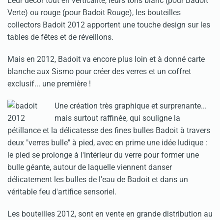
Leur décor tout en verticalité, leurs tons blanc (pour Badoit
Verte) ou rouge (pour Badoit Rouge), les bouteilles
collectors Badoit 2012 apportent une touche design sur les
tables de fêtes et de réveillons.
Mais en 2012, Badoit va encore plus loin et à donné carte
blanche aux Sismo pour créer des verres et un coffret
exclusif... une première !
Une création très graphique et surprenante...
mais surtout raffinée, qui souligne la
pétillance et la délicatesse des fines bulles Badoit à travers
deux "verres bulle" à pied, avec en prime une idée ludique :
le pied se prolonge à l'intérieur du verre pour former une
bulle géante, autour de laquelle viennent danser
délicatement les bulles de l'eau de Badoit et dans un
véritable feu d'artifice sensoriel.
Les bouteilles 2012, sont en vente en grande distribution au