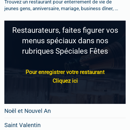
Trouvez un restaurant pour enterrement de vie de
jeunes gens, anniversaire, mariage, business dîner, ...
Restaurateurs, faites figurer vos
menus spéciaux dans nos
rubriques Spéciales Fêtes
Pour enregistrer votre restaurant
Cliquez ici
Noël et Nouvel An
Saint Valentin