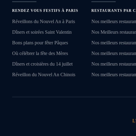
RENDEZ VOUS FESTIFS À PARIS
RESTAURANTS PAR C
Réveillons du Nouvel An à Paris
Nos meilleurs restauran
Dîners et soirées Saint Valentin
Nos Meilleurs restaurant
Bons plans pour fêter Pâques
Nos meilleurs restauran
Où célébrer la fête des Mères
Nos meilleurs restauran
Dîners et croisières du 14 juillet
Nos meilleurs restaura
Réveillon du Nouvel An Chinois
Nos meilleurs restauran
L