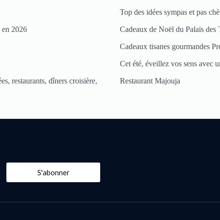
Top des idées sympas et pas chè
s en 2026
Cadeaux de Noël du Palais des 
Cadeaux tisanes gourmandes Pr
Cet été, éveillez vos sens avec un
s, restaurants, dîners croisière,
Restaurant Majouja
S'abonner