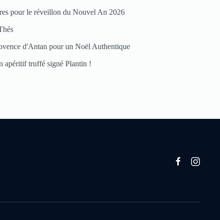
res pour le réveillon du Nouvel An 2026
Thés
ovence d'Antan pour un Noël Authentique
 apéritif truffé signé Plantin !