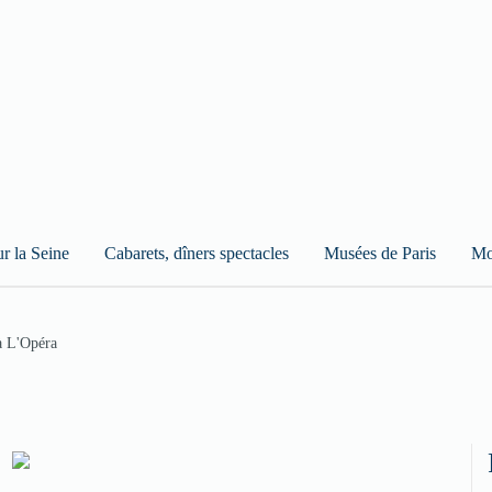
ur la Seine
Cabarets, dîners spectacles
Musées de Paris
Mo
à L'Opéra