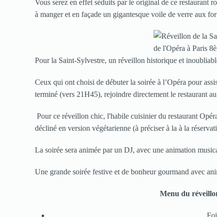
Vous serez en effet séduits par le original de ce restaurant
à manger et en façade un gigantesque voile de verre aux fo
Pour la Saint-Sylvestre, un réveillon historique et inoublia
Ceux qui ont choisi de débuter la soirée à l’Opéra pour assis
terminé (vers 21H45), rejoindre directement le restaurant a
Pour ce réveillon chic, l'habile cuisinier du restaurant O
décliné en version végétarienne (à préciser à la à la réservat
La soirée sera animée par un DJ, avec une animation music
Une grande soirée festive et de bonheur gourmand avec ani
Menu du réveillon
Foi