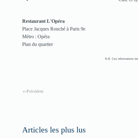
Restaurant L'Opéra
Place Jacques Rouché à Paris 9e
Métro : Opéra
Plan du quartier
N.B. Ces informations doi
Précédent
Articles les plus lus