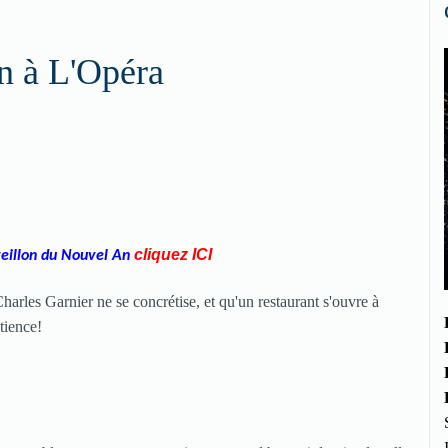
n à L'Opéra
cliquez
IC
I
veillon du Nouvel An
 Charles Garnier ne se concrétise, et qu'un restaurant s'ouvre à
atience!