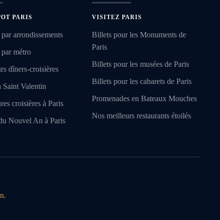
POT PARIS
VISITEZ PARIS
 par arrondissements
Billets pour les Monuments de
Paris
 par métro
Billets pour les musées de Paris
rs dîners-croisières
Billets pour les cabarets de Paris
a Saint Valentin
Promenades en Bateaux Mouches
res croisières à Paris
Nos meilleurs restaurants étoilés
du Nouvel An à Paris
n.