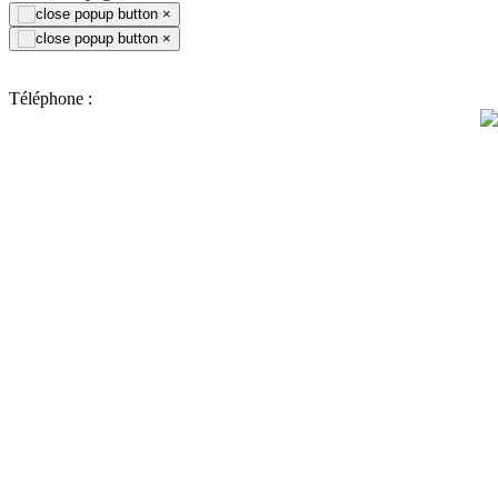
×
×
Téléphone :