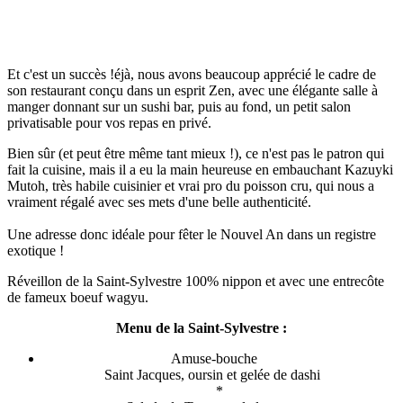
Et c'est un succès !éjà, nous avons beaucoup apprécié le cadre de
son restaurant conçu dans un esprit Zen, avec une élégante salle à
manger donnant sur un sushi bar, puis au fond, un petit salon
privatisable pour vos repas en privé.
Bien sûr (et peut être même tant mieux !), ce n'est pas le patron qui
fait la cuisine, mais il a eu la main heureuse en embauchant Kazuyki
Mutoh, très habile cuisinier et vrai pro du poisson cru, qui nous a
vraiment régalé avec ses mets d'une belle authenticité.
Une adresse donc idéale pour fêter le Nouvel An dans un registre
exotique !
Réveillon de la Saint-Sylvestre 100% nippon et avec une entrecôte
de fameux boeuf wagyu.
Menu de la Saint-Sylvestre :
Amuse-bouche
Saint Jacques, oursin et gelée de dashi
*