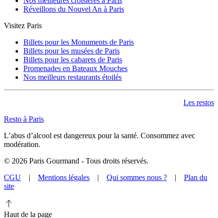
Nos meilleures croisières à Paris
Réveillons du Nouvel An à Paris
Visitez Paris
Billets pour les Monuments de Paris
Billets pour les musées de Paris
Billets pour les cabarets de Paris
Promenades en Bateaux Mouches
Nos meilleurs restaurants étoilés
Les restos
Resto à Paris
L’abus d’alcool est dangereux pour la santé. Consommez avec
modération.
©
2026
Paris Gourmand - Tous droits réservés.
CGU
|
Mentions légales
|
Qui sommes nous ?
|
Plan du
site
Haut de la page