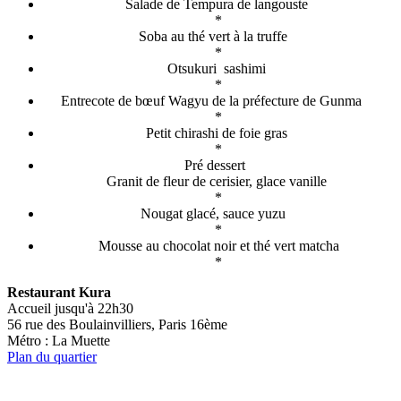
Salade de Tempura de langouste
*
Soba au thé vert à la truffe
*
Otsukuri sashimi
*
Entrecote de bœuf Wagyu de la préfecture de Gunma
*
Petit chirashi de foie gras
*
Pré dessert
Granit de fleur de cerisier, glace vanille
*
Nougat glacé, sauce yuzu
*
Mousse au chocolat noir et thé vert matcha
*
Restaurant Kura
Accueil jusqu'à 22h30
56 rue des Boulainvilliers, Paris 16ème
Métro : La Muette
Plan du quartier