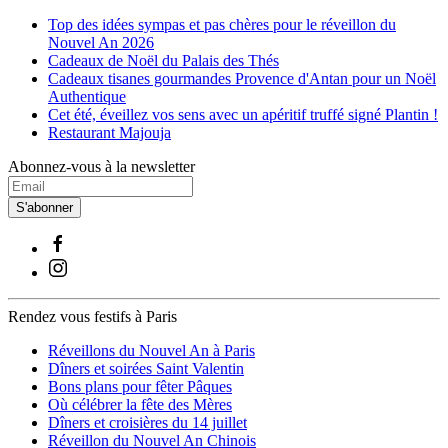
Top des idées sympas et pas chères pour le réveillon du
Nouvel An 2026
Cadeaux de Noël du Palais des Thés
Cadeaux tisanes gourmandes Provence d'Antan pour un Noël
Authentique
Cet été, éveillez vos sens avec un apéritif truffé signé Plantin !
Restaurant Majouja
Abonnez-vous à la newsletter
S'abonner
Rendez vous festifs à Paris
Réveillons du Nouvel An à Paris
Dîners et soirées Saint Valentin
Bons plans pour fêter Pâques
Où célébrer la fête des Mères
Dîners et croisières du 14 juillet
Réveillon du Nouvel An Chinois