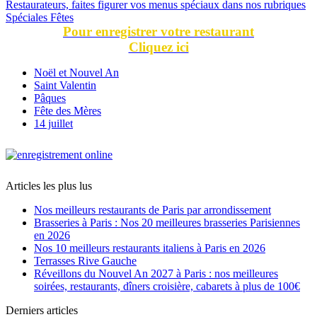
Restaurateurs, faites figurer vos menus spéciaux dans nos rubriques
Spéciales Fêtes
Pour enregistrer votre restaurant
Cliquez ici
Noël et Nouvel An
Saint Valentin
Pâques
Fête des Mères
14 juillet
Articles les plus lus
Nos meilleurs restaurants de Paris par arrondissement
Brasseries à Paris : Nos 20 meilleures brasseries Parisiennes
en 2026
Nos 10 meilleurs restaurants italiens à Paris en 2026
Terrasses Rive Gauche
Réveillons du Nouvel An 2027 à Paris : nos meilleures
soirées, restaurants, dîners croisière, cabarets à plus de 100€
Derniers articles