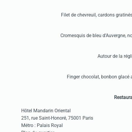
Filet de chevreuil, cardons gratiné
Cromesquis de bleu d’Auvergne, no
Autour de la régl
Finger chocolat, bonbon glacé
Restaura
Hôtel Mandarin Oriental
251, rue Saint-Honoré, 75001 Paris
Métro : Palais Royal