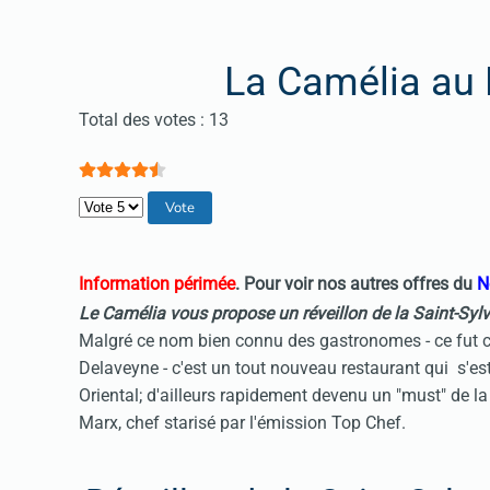
La Camélia au 
Vote utilisateur:
4.5
/
5
Total des votes : 13
Veuillez voter
Information périmée
. Pour voir nos autres offres du
N
Le Camélia vous propose un réveillon de la Saint-S
Malgré ce nom bien connu des gastronomes - ce fut celu
Delaveyne - c'est un tout nouveau restaurant qui s'e
Oriental; d'ailleurs rapidement devenu un "must" de la 
Marx, chef starisé par l'émission Top Chef.