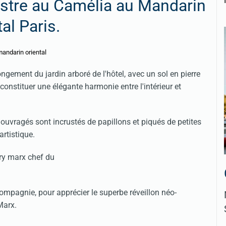
vestre au Camélia au Mandarin
al Paris.
gement du jardin arboré de l'hôtel, avec un sol en pierre
onstituer une élégante harmonie entre l'intérieur et
uvragés sont incrustés de papillons et piqués de petites
artistique.
ompagnie, pour apprécier le superbe réveillon néo-
 Marx.