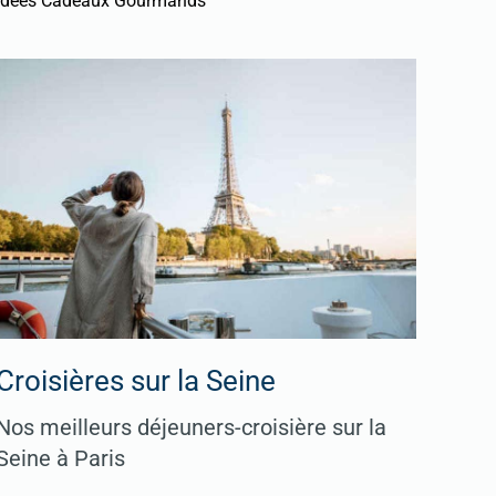
Idées Cadeaux Gourmands
Croisières sur la Seine
Nos meilleurs déjeuners-croisière sur la
Seine à Paris