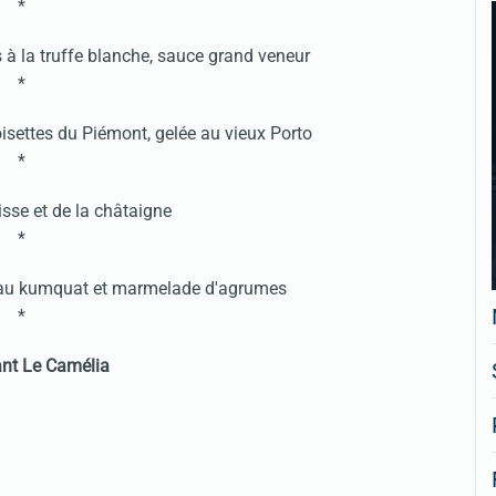
*
s à la truffe blanche, sauce grand veneur
*
isettes du Piémont, gelée au vieux Porto
*
isse et de la châtaigne
*
 au kumquat et marmelade d'agrumes
*
nt Le Camélia