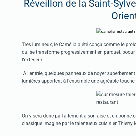
Réveillon de la Saint-Syl
Orient
Très lumineux, le Camélia a été conçu comme le prolon
qui se transforme progressivement en parquet, poour c
l'extérieur.
A l'entrée, quelques panneaux de noyer superbement o
lumières apportent à l'ensemble une agréable touche 
On y sera donc parfaitement à son aise et en bonne c
classique imaginé par le talentueux cuisinier Thierry