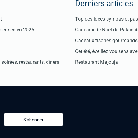
Derniers articles
t
Top des idées sympas et pas 
isiennes en 2026
Cadeaux de Noël du Palais 
Cadeaux tisanes gourmandes
Cet été, éveillez vos sens avec
soirées, restaurants, dîners
Restaurant Majouja
S'abonner