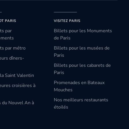
OT PARIS
VISITEZ PARIS
ts par
Billets pour les Monuments
ements
de Paris
ts par métro
Billets pour les musées de
Paris
eurs dîners-
Billets pour les cabarets de
Paris
la Saint Valentin
Promenades en Bateaux
ures croisières à
Mouches
Nos meilleurs restaurants
s du Nouvel An à
étoilés