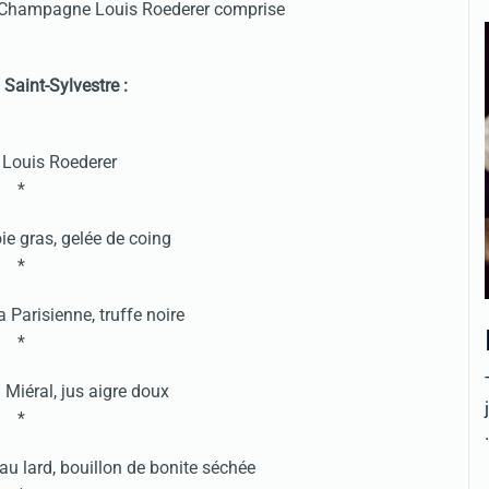
de Champagne Louis Roederer comprise
Saint-Sylvestre :
Louis Roederer
*
ie gras, gelée de coing
*
 Parisienne, truffe noire
*
 Miéral, jus aigre doux
*
.
au lard, bouillon de bonite séchée