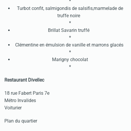
*
Turbot confit, salmigondis de salsifis,marmelade de
truffe noire
*
Brillat Savarin truffé
*
Clémentine en émulsion de vanille et marrons glacés
*
Marigny chocolat
*
Restaurant Divellec
18 rue Fabert Paris 7e
Métro Invalides
Voiturier
Plan du quartier