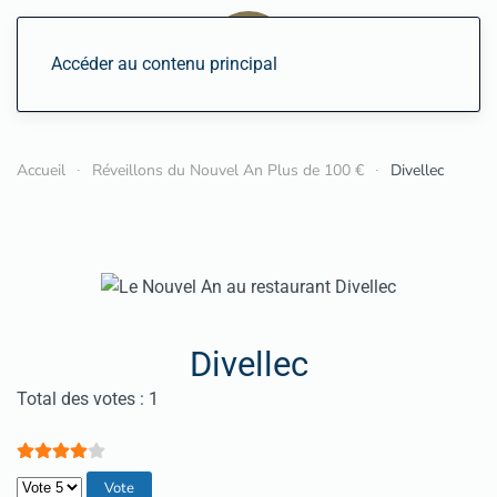
Accéder au contenu principal
Accueil
Réveillons du Nouvel An Plus de 100 €
Divellec
Divellec
Vote utilisateur:
4
/
5
Total des votes : 1
Veuillez voter