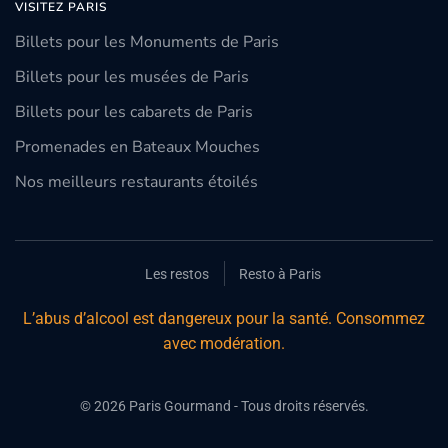
VISITEZ PARIS
Billets pour les Monuments de Paris
Billets pour les musées de Paris
Billets pour les cabarets de Paris
Promenades en Bateaux Mouches
Nos meilleurs restaurants étoilés
Les restos
Resto à Paris
L’abus d’alcool est dangereux pour la santé. Consommez
avec modération.
©
2026
Paris Gourmand - Tous droits réservés.