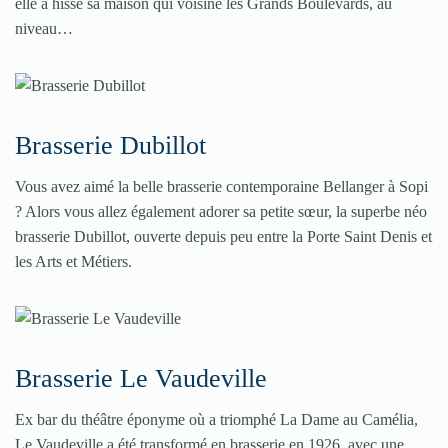
elle a hissé sa maison qui voisine les Grands Boulevards, au
niveau…
Brasserie Dubillot
Vous avez aimé la belle brasserie contemporaine Bellanger à Sopi
? Alors vous allez également adorer sa petite sœur, la superbe néo
brasserie Dubillot, ouverte depuis peu entre la Porte Saint Denis et
les Arts et Métiers.
Brasserie Le Vaudeville
Ex bar du théâtre éponyme où a triomphé La Dame au Camélia,
Le Vaudeville a été transformé en brasserie en 1926, avec une