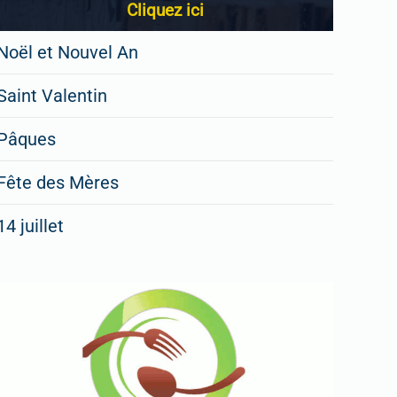
Cliquez ici
Noël et Nouvel An
Saint Valentin
Pâques
Fête des Mères
14 juillet