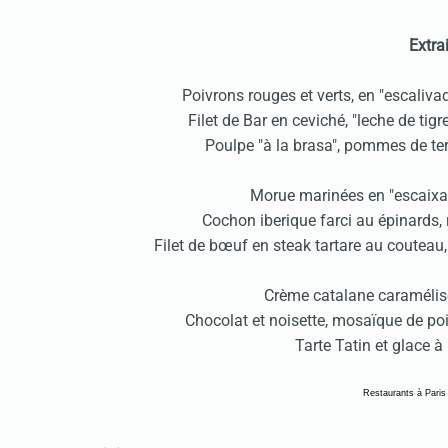
Extrai
Poivrons rouges et verts, en "escaliva
Filet de Bar en ceviché, "leche de tig
Poulpe "à la brasa", pommes de ter
Morue marinées en "escaixada
Cochon iberique farci au épinards,
Filet de bœuf en steak tartare au couteau
Crème catalane caramélisé
Chocolat et noisette, mosaïque de po
Tarte Tatin et glace 
Restaurants à Paris