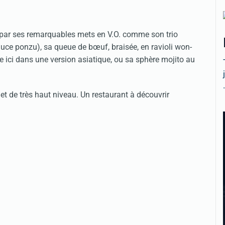
is par ses remarquables mets en V.O. comme son trio
sauce ponzu), sa queue de bœuf, braisée, en ravioli won-
e ici dans une version asiatique, ou sa sphère mojito au
.
 et de très haut niveau. Un restaurant à découvrir