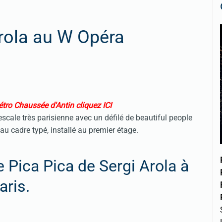
rola au W Opéra
tro Chaussée d'Antin cliquez ICI
escale très parisienne avec un défilé de beautiful people
au cadre typé, installé au premier étage.
e Pica Pica de Sergi Arola à
aris.