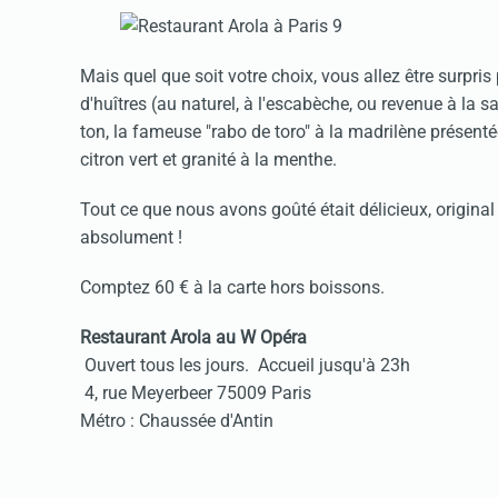
Mais quel que soit votre choix, vous allez être surpr
d'huîtres (au naturel, à l'escabèche, ou revenue à la 
ton, la fameuse "rabo de toro" à la madrilène présenté
citron vert et granité à la menthe.
Tout ce que nous avons goûté était délicieux, original
absolument !
Comptez 60 € à la carte hors boissons.
Restaurant Arola au W Opéra
Ouvert tous les jours. Accueil jusqu'à 23h
4, rue Meyerbeer 75009 Paris
Métro : Chaussée d'Antin