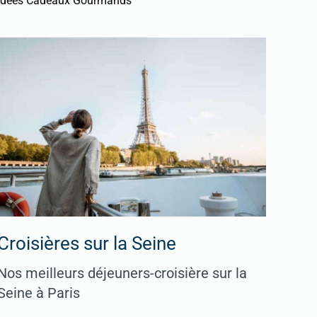
Idées Cadeaux Gourmands
Croisières sur la Seine
Nos meilleurs déjeuners-croisière sur la
Seine à Paris