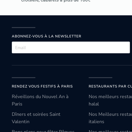
ABONNEZ-VOUS À LA NEWSLETTER
RENDEZ VOUS FESTIFS À PARIS
RESTAURANTS PAR CU
Réveillons du Nouvel An à
Nos meilleurs resta
Paris
halal
Dîners et soirées Saint
Nos Meilleurs resta
Valentin
italiens