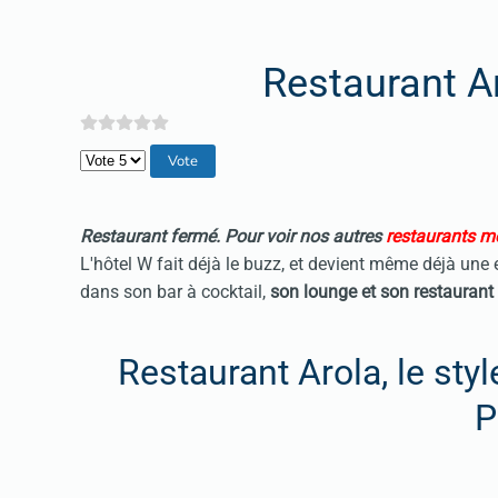
Restaurant A
Veuillez voter
Restaurant fermé. Pour voir nos autres
restaurants mé
L'hôtel W fait déjà le buzz, et devient même déjà une 
dans son bar à cocktail,
son lounge et son
restaurant
Restaurant Arola, le styl
P