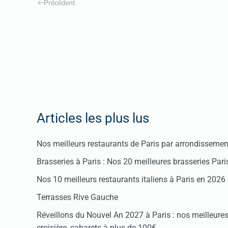
Précédent
Articles les plus lus
Nos meilleurs restaurants de Paris par arrondissemen
Brasseries à Paris : Nos 20 meilleures brasseries Par
Nos 10 meilleurs restaurants italiens à Paris en 2026
Terrasses Rive Gauche
Réveillons du Nouvel An 2027 à Paris : nos meilleures 
croisière, cabarets à plus de 100€