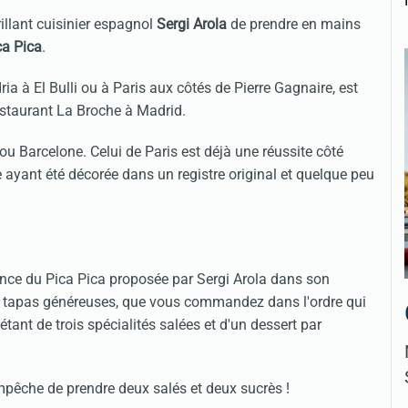
illant cuisinier espagnol
Sergi Arola
de prendre en mains
ca Pica
.
ria à El Bulli ou à Paris aux côtés de Pierre Gagnaire, est
restaurant La Broche à Madrid.
, ou Barcelone. Celui de Paris est déjà une réussite côté
e ayant été décorée dans un registre original et quelque peu
rience du Pica Pica proposée par Sergi Arola dans son
es tapas généreuses, que vous commandez dans l'ordre qui
tant de trois spécialités salées et d'un dessert par
mpêche de prendre deux salés et deux sucrès !