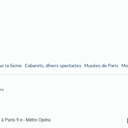
ur la Seine
Cabarets, dîners spectacles
Musées de Paris
Mo
ra