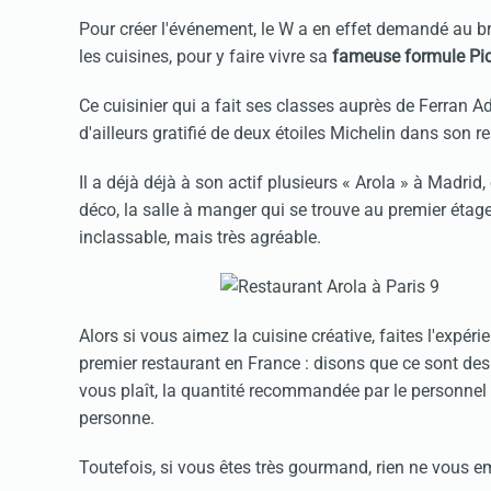
Pour créer l'événement, le W a en effet demandé au br
les cuisines, pour y faire vivre sa
fameuse formule Pi
Ce cuisinier qui a fait ses classes auprès de Ferran Ad
d'ailleurs gratifié de deux étoiles Michelin dans son 
Il a déjà déjà à son actif plusieurs « Arola » à Madrid
déco, la salle à manger qui se trouve au premier étag
inclassable, mais très agréable.
Alors si vous aimez la cuisine créative, faites l'expé
premier restaurant en France : disons que ce sont d
vous plaît, la quantité recommandée par le personnel é
personne.
Toutefois, si vous êtes très gourmand, rien ne vous e