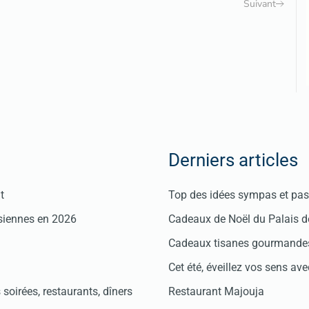
Suivant
Derniers articles
t
Top des idées sympas et pas 
isiennes en 2026
Cadeaux de Noël du Palais 
Cadeaux tisanes gourmandes
Cet été, éveillez vos sens avec
soirées, restaurants, dîners
Restaurant Majouja