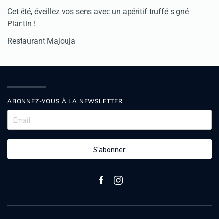
Cet été, éveillez vos sens avec un apéritif truffé signé
Plantin !
Restaurant Majouja
ABONNEZ-VOUS À LA NEWSLETTER
S'abonner