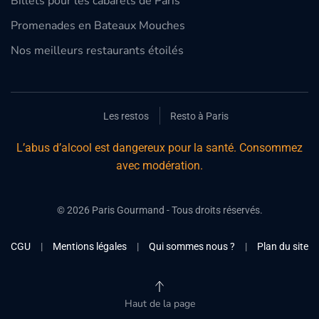
Billets pour les cabarets de Paris
Promenades en Bateaux Mouches
Nos meilleurs restaurants étoilés
Les restos
Resto à Paris
L’abus d’alcool est dangereux pour la santé. Consommez
avec modération.
©
2026
Paris Gourmand - Tous droits réservés.
CGU
|
Mentions légales
|
Qui sommes nous ?
|
Plan du site
Haut de la page