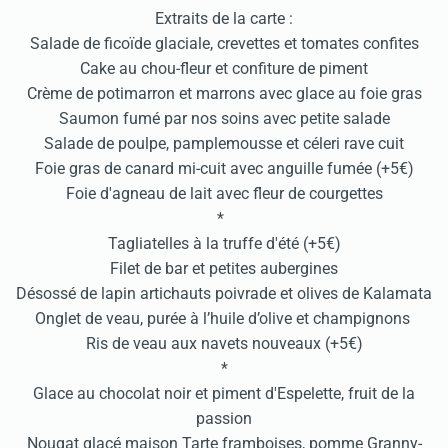
Extraits de la carte :
Salade de ficoïde glaciale, crevettes et tomates confites
Cake au chou-fleur et confiture de piment
Crème de potimarron et marrons avec glace au foie gras
Saumon fumé par nos soins avec petite salade
Salade de poulpe, pamplemousse et céleri rave cuit
Foie gras de canard mi-cuit avec anguille fumée (+5€)
Foie d'agneau de lait avec fleur de courgettes
*
Tagliatelles à la truffe d'été (+5€)
Filet de bar et petites aubergines
Désossé de lapin artichauts poivrade et olives de Kalamata
Onglet de veau, purée à l’huile d’olive et champignons
Ris de veau aux navets nouveaux (+5€)
*
Glace au chocolat noir et piment d'Espelette, fruit de la
passion
Nougat glacé maison Tarte framboises, pomme Granny-