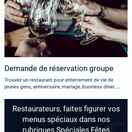
Demande de réservation groupe
Trouvez un restaurant pour enterrement de vie de
jeunes gens, anniversaire, mariage, business dîner, ...
Restaurateurs, faites figurer vos
menus spéciaux dans nos
rubriques Spéciales Fêtes