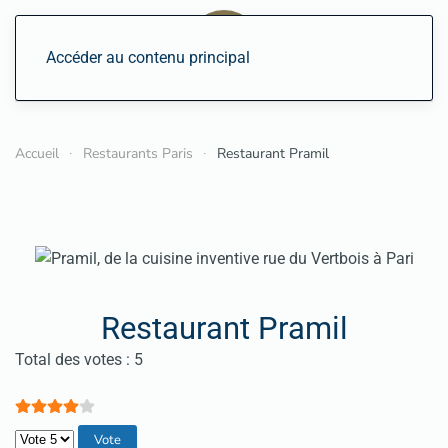
Accéder au contenu principal
Accueil
Restaurants Paris
Restaurant Pramil
Restaurant Pramil
Vote utilisateur:
4
/
5
Total des votes : 5
Veuillez voter