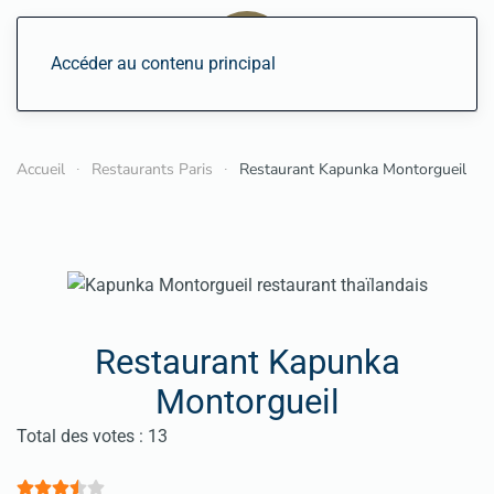
Accéder au contenu principal
Accueil
Restaurants Paris
Restaurant Kapunka Montorgueil
Restaurant Kapunka
Montorgueil
Vote utilisateur:
3.5
/
5
Total des votes : 13