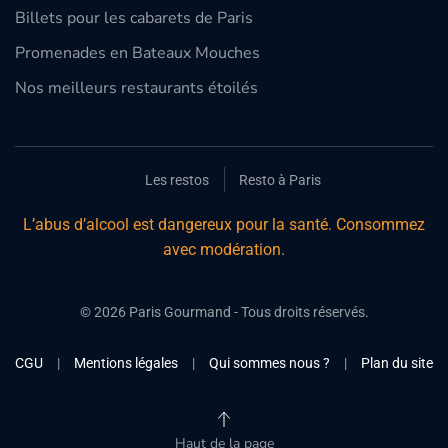
Billets pour les cabarets de Paris
Promenades en Bateaux Mouches
Nos meilleurs restaurants étoilés
Les restos
Resto à Paris
L’abus d’alcool est dangereux pour la santé. Consommez
avec modération.
©
2026
Paris Gourmand - Tous droits réservés.
CGU
|
Mentions légales
|
Qui sommes nous ?
|
Plan du site
Haut de la page