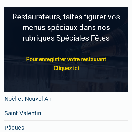
Restaurateurs, faites figurer vos
menus spéciaux dans nos
rubriques Spéciales Fêtes
Pour enregistrer votre restaurant
Cliquez ici
Noël et Nouvel An
Saint Valentin
Pâques