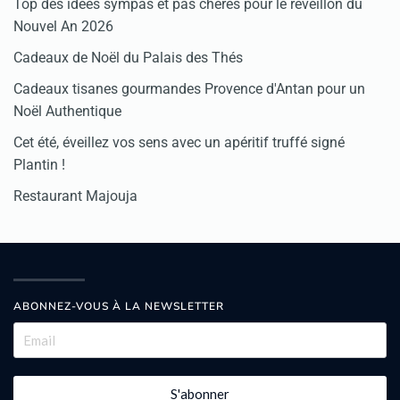
Top des idées sympas et pas chères pour le réveillon du
Nouvel An 2026
Cadeaux de Noël du Palais des Thés
Cadeaux tisanes gourmandes Provence d'Antan pour un
Noël Authentique
Cet été, éveillez vos sens avec un apéritif truffé signé
Plantin !
Restaurant Majouja
ABONNEZ-VOUS À LA NEWSLETTER
S'abonner