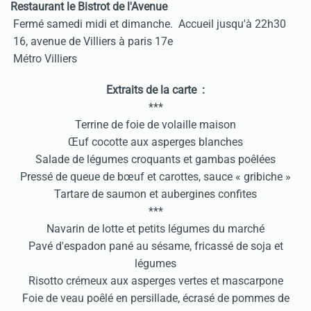
Restaurant le Bistrot de l'Avenue
Fermé samedi midi et dimanche. Accueil jusqu'à 22h30
16, avenue de Villiers à paris 17e
Métro Villiers
Extraits de la carte :
***
Terrine de foie de volaille maison
Œuf cocotte aux asperges blanches
Salade de légumes croquants et gambas poêlées
Pressé de queue de bœuf et carottes, sauce « gribiche »
Tartare de saumon et aubergines confites
***
Navarin de lotte et petits légumes du marché
Pavé d'espadon pané au sésame, fricassé de soja et
légumes
Risotto crémeux aux asperges vertes et mascarpone
Foie de veau poêlé en persillade, écrasé de pommes de