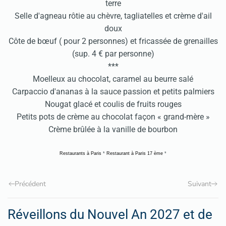
terre
Selle d'agneau rôtie au chèvre, tagliatelles et crème d'ail
doux
Côte de bœuf ( pour 2 personnes) et fricassée de grenailles
(sup. 4 € par personne)
***
Moelleux au chocolat, caramel au beurre salé
Carpaccio d'ananas à la sauce passion et petits palmiers
Nougat glacé et coulis de fruits rouges
Petits pots de crème au chocolat façon « grand-mère »
Crème brûlée à la vanille de bourbon
Restaurants à Paris
*
Restaurant à Paris 17 ème
*
Précédent
Suivant
Réveillons du Nouvel An 2027 et de