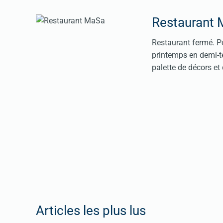
Restaurant
Restaurant fermé. Po
printemps en demi-te
palette de décors et 
Articles les plus lus