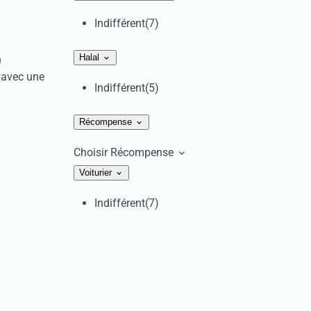
Indifférent
(7)
Halal
n
, avec une
Indifférent
(5)
Récompense
Choisir Récompense
Voiturier
Indifférent
(7)