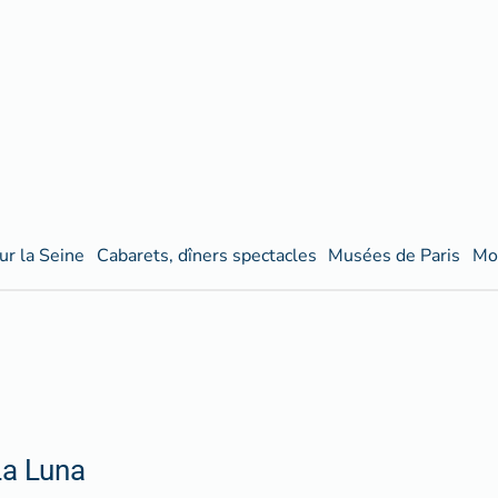
ur la Seine
Cabarets, dîners spectacles
Musées de Paris
Mo
La Luna