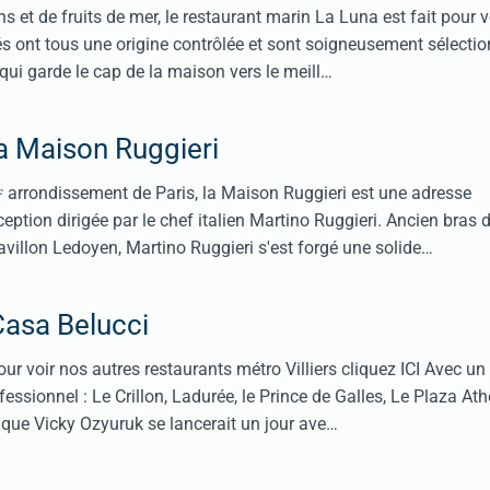
 et de fruits de mer, le restaurant marin La Luna est fait pour vo
s ont tous une origine contrôlée et sont soigneusement sélecti
ui garde le cap de la maison vers le meill…
a Maison Ruggieri
 arrondissement de Paris, la Maison Ruggieri est une adresse
ption dirigée par le chef italien Martino Ruggieri. Ancien bras d
villon Ledoyen, Martino Ruggieri s'est forgé une solide…
Casa Belucci
ur voir nos autres restaurants métro Villiers cliquez ICI Avec un
fessionnel : Le Crillon, Ladurée, le Prince de Galles, Le Plaza A
 que Vicky Ozyuruk se lancerait un jour ave…