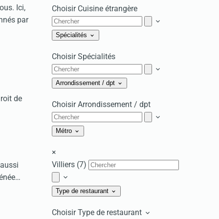
us. Ici,
Choisir Cuisine étrangère
onnés par
Spécialités
Choisir Spécialités
Arrondissement / dpt
roit de
Choisir Arrondissement / dpt
Métro
×
Villiers (7)
 aussi
thénée…
Type de restaurant
Choisir Type de restaurant