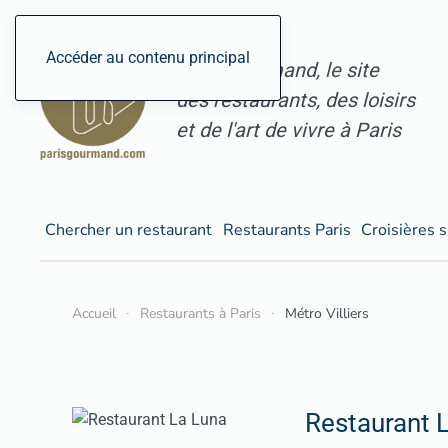
Accéder au contenu principal
ParisGourmand, le site
des restaurants, des loisirs
et de l'art de vivre à Paris
Chercher un restaurant
Restaurants Paris
Croisières s
Accueil
Restaurants à Paris
Métro Villiers
Restaurant 