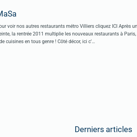
 MaSa
ur voir nos autres restaurants métro Villiers cliquez ICI Après u
inte, la rentrée 2011 multiplie les nouveaux restaurants à Paris
de cuisines en tous genre ! Côté décor, ici c'…
Derniers articles