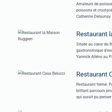
Amateurs de poissons
poissons et crustacé
Catherine Delaunay q
Restaurant l
Située au cœur du 8ᵉ
gastronomique d'exce
Yannick Alléno au Pa
Restaurant 
Restaurant fermé. Po
brillant parcours pro
qui aurait pu penser