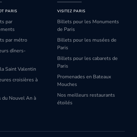
OT PARIS
VISITEZ PARIS
ts par
Billets pour les Monuments
ements
de Paris
ts par métro
Billets pour les musées de
Paris
eurs dîners-
Billets pour les cabarets de
Paris
la Saint Valentin
Promenades en Bateaux
ures croisières à
Mouches
Nos meilleurs restaurants
s du Nouvel An à
étoilés