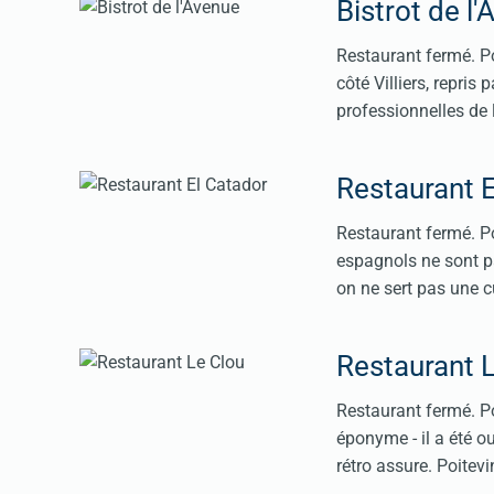
Bistrot de l
Restaurant fermé. Pou
côté Villiers, repri
professionnelles de 
Restaurant E
Restaurant fermé. Po
espagnols ne sont p
on ne sert pas une cu
Restaurant 
Restaurant fermé. Po
éponyme - il a été o
rétro assure. Poitevi