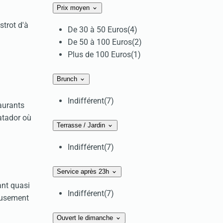
Prix moyen
strot d'à
De 30 à 50 Euros
(4)
De 50 à 100 Euros
(2)
Plus de 100 Euros
(1)
Brunch
Indifférent
(7)
taurants
atador où
Terrasse / Jardin
Indifférent
(7)
Service après 23h
ant quasi
Indifférent
(7)
ieusement
Ouvert le dimanche