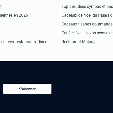
t
Top des idées sympas et pas 
isiennes en 2026
Cadeaux de Noël du Palais 
Cadeaux tisanes gourmandes
Cet été, éveillez vos sens avec
soirées, restaurants, dîners
Restaurant Majouja
S'abonner