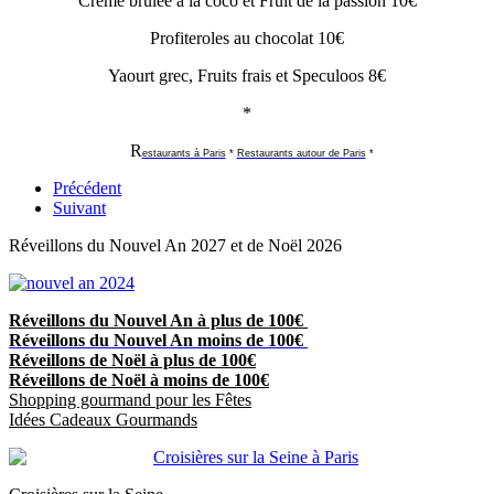
Crème brûlée à la coco et Fruit de la passion 10€
Profiteroles au chocolat 10€
Yaourt grec, Fruits frais et Speculoos 8€
*
R
estaurants à Paris
*
Restaurants autour de Paris
*
Précédent
Suivant
Réveillons du Nouvel An 2027 et de Noël 2026
Réveillons du Nouvel An à plus de 100€
Réveillons du Nouvel An moins de 100€
Réveillons de Noël à plus de 100€
Réveillons de Noël à moins de 100€
Shopping gourmand pour les Fêtes
Idées Cadeaux Gourmands