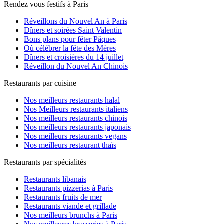
Rendez vous festifs à Paris
Réveillons du Nouvel An à Paris
Dîners et soirées Saint Valentin
Bons plans pour fêter Pâques
Où célébrer la fête des Mères
Dîners et croisières du 14 juillet
Réveillon du Nouvel An Chinois
Restaurants par cuisine
Nos meilleurs restaurants halal
Nos Meilleurs restaurants italiens
Nos meilleurs restaurants chinois
Nos meilleurs restaurants japonais
Nos meilleurs restaurants vegans
Nos meilleurs restaurant thaïs
Restaurants par spécialités
Restaurants libanais
Restaurants pizzerias à Paris
Restaurants fruits de mer
Restaurants viande et grillade
Nos meilleurs brunchs à Paris