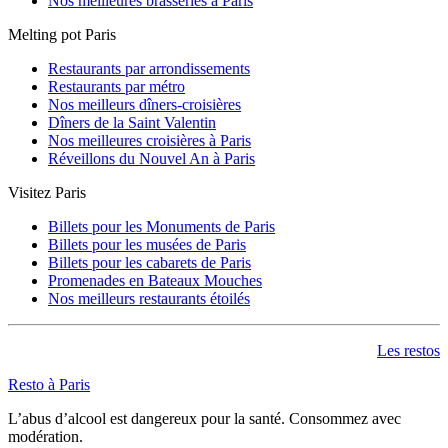
Nos meilleures brasseries à Paris
Melting pot Paris
Restaurants par arrondissements
Restaurants par métro
Nos meilleurs dîners-croisières
Dîners de la Saint Valentin
Nos meilleures croisières à Paris
Réveillons du Nouvel An à Paris
Visitez Paris
Billets pour les Monuments de Paris
Billets pour les musées de Paris
Billets pour les cabarets de Paris
Promenades en Bateaux Mouches
Nos meilleurs restaurants étoilés
Les restos
Resto à Paris
L’abus d’alcool est dangereux pour la santé. Consommez avec
modération.