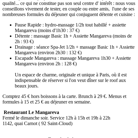
qualité... ce qui ne constitue pas son seul centre d' intérêt : nous vous
conseillons vivement de tester, en couple ou entre amis, l'une de ses
nombreuses formules du déjeuner qui conjuguent détente et cuisine :
Pause Rapide : hydro-massage 1/2h tout habillé + assiette
Mangareva (moins d'1h30 : 37 €)
Détente : massage Basic 1h + Assiette Mangareva (moins de
2h : 93 €)
Drainage : séance Spa-Jet 1/2h + massage Basic 1h + Assiette
Mangareva (environ 2h30 : 132 €)
Escapade Mangareva : massage Mangareva 1h30 + Assiette
Mangareva (environ 2h : 128 €)
Un espace de charme, originale et unique à Paris, où il est
indispensable de réserver si l'on veut dîner sur le roof aux
beaux jours.
Comptez 45 € hors boissons à la carte. Brunch à 29 €. Menus et
formules à 15 et 25 € au déjeuner en semaine.
Restaurant Le Mangareva
Fermé le dimanche soir. Service 12h à 15h et 19h à 22h
1142, quai Carnot ( 92 Saint-Cloud)