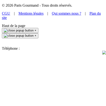
©
2026
Paris Gourmand - Tous droits réservés.
CGU
|
Mentions légales
|
Qui sommes nous ?
|
Plan du
site
Haut de la page
×
×
Téléphone :