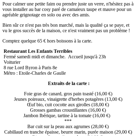
Pour calmer une petite faim ou prendre juste un verre, n'hésitez pas à
vous installer au bar cosy paré de camaïeux taupe et mauve pour un
agréable grignotage en solo ou avec des amis.
Bien sûr ce n'est pas très bon marché, mais la qualité ça se paye, et
vu le gros succès de la maison, ce n'est vraiment pas un problème !
Comptez quelque 65 € hors boissons à la carte.
Restaurant Les Enfants Terribles
Fermé samedi midi et dimanche. Accueil jusqu'à 23h
Voiturier
8 rue Lord Byron à Paris 8e
Métro : Etoile-Charles de Gaulle
Extraits de la carte :
Foie gras de canard, gros pain toasté (16,00 €)
Jeunes poireaux, vinaigrette d'herbes potagères (13,00 €)
Œuf bio, cuit cocotte aux girolles (18,00 €)
Grosses gambas croustillantes (16,00 €)
Jambon Ibérique, tartine à la tomate (16,00 €)
***
Bar cuit sur la peau aux agrumes (28,00 €)
Cabillaud en tranche épaisse, beurre marin, purée maison (29,00 €)