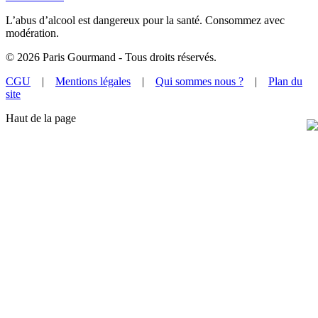
L’abus d’alcool est dangereux pour la santé. Consommez avec
modération.
©
2026
Paris Gourmand - Tous droits réservés.
CGU
|
Mentions légales
|
Qui sommes nous ?
|
Plan du
site
Haut de la page