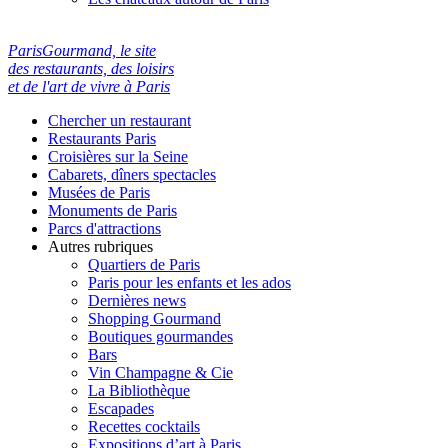
ParisGourmand, le site
des restaurants, des loisirs
et de l'art de vivre à Paris
Chercher un restaurant
Restaurants Paris
Croisières sur la Seine
Cabarets, dîners spectacles
Musées de Paris
Monuments de Paris
Parcs d'attractions
Autres rubriques
Quartiers de Paris
Paris pour les enfants et les ados
Dernières news
Shopping Gourmand
Boutiques gourmandes
Bars
Vin Champagne & Cie
La Bibliothèque
Escapades
Recettes cocktails
Expositions d’art à Paris