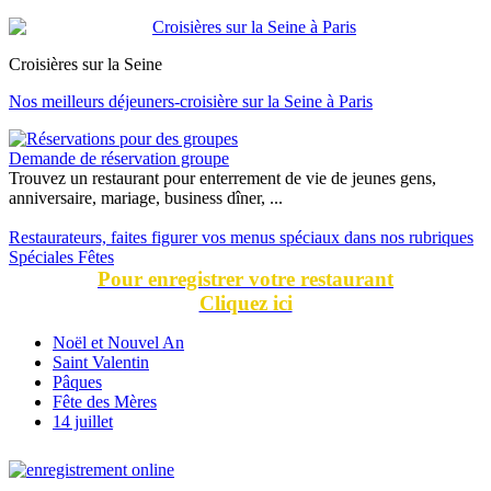
Croisières sur la Seine
Nos meilleurs déjeuners-croisière sur la Seine à Paris
Demande de réservation groupe
Trouvez un restaurant pour enterrement de vie de jeunes gens,
anniversaire, mariage, business dîner, ...
Restaurateurs, faites figurer vos menus spéciaux dans nos rubriques
Spéciales Fêtes
Pour enregistrer votre restaurant
Cliquez ici
Noël et Nouvel An
Saint Valentin
Pâques
Fête des Mères
14 juillet