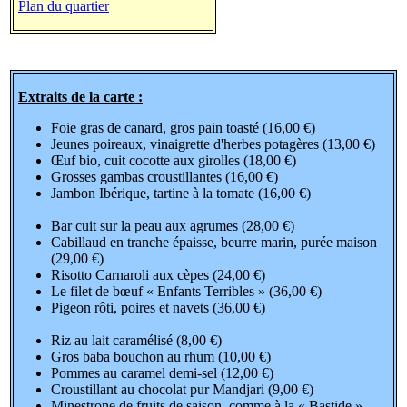
Plan du quartier
Extraits de la carte :
Foie gras de canard, gros pain toasté (16,00 €)
Jeunes poireaux, vinaigrette d'herbes potagères (13,00 €)
Œuf bio, cuit cocotte aux girolles (18,00 €)
Grosses gambas croustillantes (16,00 €)
Jambon Ibérique, tartine à la tomate (16,00 €)
Bar cuit sur la peau aux agrumes (28,00 €)
Cabillaud en tranche épaisse, beurre marin, purée maison
(29,00 €)
Risotto Carnaroli aux cèpes (24,00 €)
Le filet de bœuf « Enfants Terribles » (36,00 €)
Pigeon rôti, poires et navets (36,00 €)
Riz au lait caramélisé (8,00 €)
Gros baba bouchon au rhum (10,00 €)
Pommes au caramel demi-sel (12,00 €)
Croustillant au chocolat pur Mandjari (9,00 €)
Minestrone de fruits de saison, comme à la « Bastide »