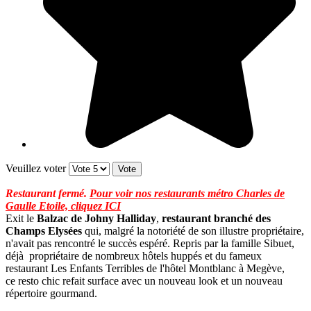
Veuillez voter
Restaurant fermé.
Pour voir nos restaurants métro Charles de
Gaulle Etoile, cliquez ICI
Exit le
Balzac de Johny Halliday
,
restaurant branché des
Champs Elysées
qui, malgré la notoriété de son illustre propriétaire,
n'avait pas rencontré le succès espéré. Repris par la famille Sibuet,
déjà propriétaire de nombreux hôtels huppés et du fameux
restaurant Les Enfants Terribles de l'hôtel Montblanc à Megève,
ce resto chic refait surface avec un nouveau look et un nouveau
répertoire gourmand.