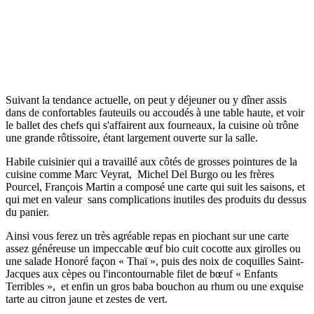
Suivant la tendance actuelle, on peut y déjeuner ou y dîner assis
dans de confortables fauteuils ou accoudés à une table haute, et voir
le ballet des chefs qui s'affairent aux fourneaux, la cuisine où trône
une grande rôtissoire, étant largement ouverte sur la salle.
Habile cuisinier qui a travaillé aux côtés de grosses pointures de la
cuisine comme Marc Veyrat, Michel Del Burgo ou les frères
Pourcel, François Martin a composé une carte qui suit les saisons, et
qui met en valeur sans complications inutiles des produits du dessus
du panier.
Ainsi vous ferez un très agréable repas en piochant sur une carte
assez généreuse un impeccable œuf bio cuit cocotte aux girolles ou
une salade Honoré façon « Thaï », puis des noix de coquilles Saint-
Jacques aux cèpes ou l'incontournable filet de bœuf « Enfants
Terribles », et enfin un gros baba bouchon au rhum ou une exquise
tarte au citron jaune et zestes de vert.