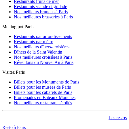
Restaurants fruits de mer
Restaurants viande et grillade
Nos meilleurs brunchs à Paris
Nos meilleures brasseries à Paris
Melting pot Paris
Restaurants par arrondissements
Restaurants par métro
Nos meilleurs dîners-croisières
Dîners de la Saint Valentin
Nos meilleures croisières à Paris
Réveillons du Nouvel An à Paris
Visitez Paris
Billets pour les Monuments de Paris
Billets pour les musées de Paris
Billets pour les cabarets de Paris
Promenades en Bateaux Mouches
Nos meilleurs restaurants étoilés
Les restos
Resto à Paris