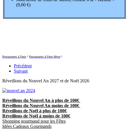
(9,00 €)
Restaurants à Paris
*
Restaurants à Paris 8ème
*
Précédent
Suivant
Réveillons du Nouvel An 2027 et de Noël 2026
Réveillons du Nouvel An à plus de 100€
Réveillons du Nouvel An moins de 100€
Réveillons de Noël à plus de 100€
Réveillons de Noël à moins de 100€
Shopping gourmand pour les Fêtes
Idées Cadeaux Gourmands