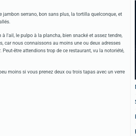
le jambon serrano, bon sans plus, la tortilla quelconque, et
llés.
à l'ail, le pulpo à la plancha, bien snacké et assez tendre,
ndrons, car nous connaissons au moins une ou deux adresses
 Peut-être attendions trop de ce restaurant, vu la notoriété,
peu moins si vous prenez deux ou trois tapas avec un verre