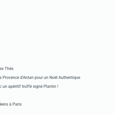
des Thés
 Provence d'Antan pour un Noël Authentique
 un apéritif truffé signé Plantin !
réens à Paris