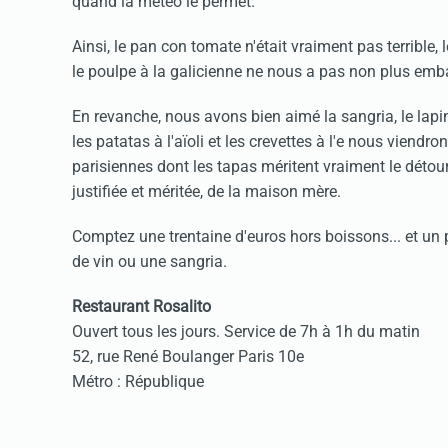
quand la météo le permet.
Ainsi, le pan con tomate n'était vraiment pas terrible, 
le poulpe à la galicienne ne nous a pas non plus emba
En revanche, nous avons bien aimé la sangria, le lapin 
les patatas à l'aïoli et les crevettes à l'e nous vie
parisiennes dont les tapas méritent vraiment le détour.
justifiée et méritée, de la maison mère.
Comptez une trentaine d'euros hors boissons... et un 
de vin ou une sangria.
Restaurant Rosalito
Ouvert tous les jours. Service de 7h à 1h du matin
52, rue René Boulanger Paris 10e
Métro : République