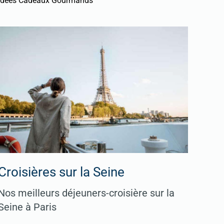
Idées Cadeaux Gourmands
Croisières sur la Seine
Nos meilleurs déjeuners-croisière sur la
Seine à Paris