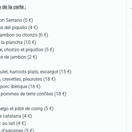
s de la carte :
n Serrano (5 €)
s del piquillo (4 €)
jambon ou chorizo (6 €)
 la plancha (10 €)
, chorizo et piquillos (5 €)
te de jambon (2 €)
ulet, haricots plats, escargot (15 €)
, crevettes, pleurotes (18 €)
porc ibérique (16 €)
 pommes de terre confites (18 €)
o et pâte de coing (5 €)
 catalana (4 €)
 au lait (4 €)
 d'agrumes (5 €)