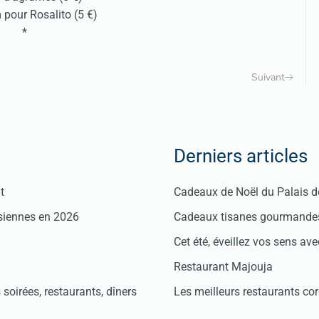
 pour Rosalito (5 €)
*
Suivant
Derniers articles
t
Cadeaux de Noël du Palais 
isiennes en 2026
Cadeaux tisanes gourmandes
Cet été, éveillez vos sens avec
Restaurant Majouja
soirées, restaurants, dîners
Les meilleurs restaurants co