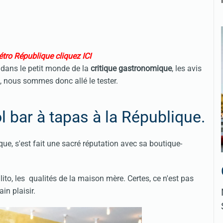
tro République cliquez ICI
 dans le petit monde de la
critique gastronomique
, les avis
s, nous sommes donc allé le tester.
l bar à tapas à la République.
ique, s'est fait une sacré réputation avec sa boutique-
o, les qualités de la maison mère. Certes, ce n'est pas
in plaisir.