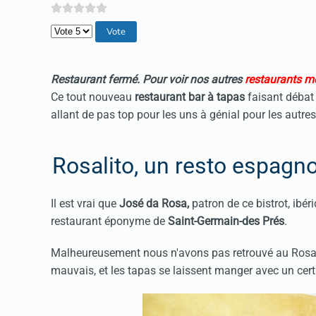
Veuillez voter
Restaurant fermé. Pour voir nos autres
restaurants mé
Ce tout nouveau
restaurant bar à tapas
faisant débat
allant de pas top pour les uns à génial pour les autre
Rosalito, un resto espagno
Il est vrai que
José da Rosa,
patron de ce bistrot, ibér
restaurant éponyme de
Saint-Germain-des Prés
.
Malheureusement nous n'avons pas retrouvé au Rosalit
mauvais, et les tapas se laissent manger avec un certa