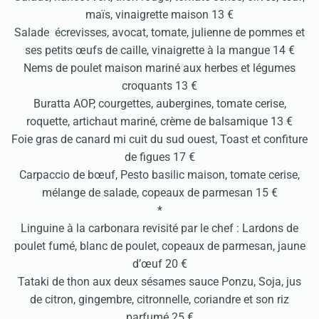
maïs, vinaigrette maison 13 €
Salade écrevisses, avocat, tomate, julienne de pommes et
ses petits œufs de caille, vinaigrette à la mangue 14 €
Nems de poulet maison mariné aux herbes et légumes
croquants 13 €
Buratta AOP, courgettes, aubergines, tomate cerise,
roquette, artichaut mariné, crème de balsamique 13 €
Foie gras de canard mi cuit du sud ouest, Toast et confiture
de figues 17 €
Carpaccio de bœuf, Pesto basilic maison, tomate cerise,
mélange de salade, copeaux de parmesan 15 €
*
Linguine à la carbonara revisité par le chef : Lardons de
poulet fumé, blanc de poulet, copeaux de parmesan, jaune
d’œuf 20 €
Tataki de thon aux deux sésames sauce Ponzu, Soja, jus
de citron, gingembre, citronnelle, coriandre et son riz
parfumé 25 €