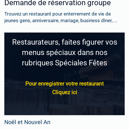
Demande de réservation groupe
Trouvez un restaurant pour enterrement de vie de
jeunes gens, anniversaire, mariage, business dîner, ...
Restaurateurs, faites figurer vos
menus spéciaux dans nos
rubriques Spéciales Fêtes
Pour enregistrer votre restaurant
Cliquez ici
Noël et Nouvel An