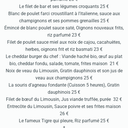
Le filet de bar et ses légumes croquants 25 €
Blanc de poulet farci croustillant à l’italienne, sauce aux
champignons et ses pommes grenailles 25 €
Émincé de blanc poulet sauce saté, Oignons nouveaux frits,
riz parfumé 23 €
Filet de poulet sauce miel aux noix de cajou, cacahuètes,
herbes, oignons frit et riz basmati 23 €
Le cheddar burger du chef : Viande haché bio, œuf au plat
bio, cheddar fondu, salade, tomate, frites maison 21 €
Noix de veau du Limousin, Gratin dauphinois et son jus de
veau aux champignons 25 €
La souris d’agneau fondante (Cuisson 5 heures), Gratin
dauphinois 25 €
Filet de bœuf du Limousin, Jus viande truffée, purée 32 €
Entrecôte du Limousin, Sauce poivre et ses frites maison
26 €
Le fameux Tigre qui pleure, Riz parfumé 25 €
*