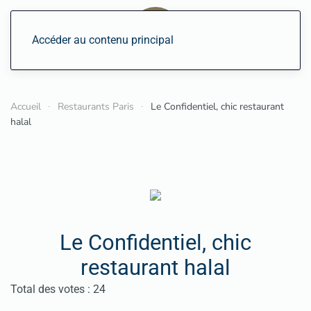
Accéder au contenu principal
Accueil
Restaurants Paris
Le Confidentiel, chic restaurant
halal
Le Confidentiel, chic
restaurant halal
Vote utilisateur:
3.5
/
5
Total des votes : 24