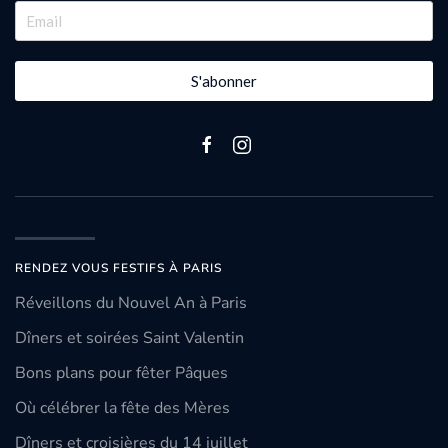
S'abonner
RENDEZ VOUS FESTIFS À PARIS
Réveillons du Nouvel An à Paris
Dîners et soirées Saint Valentin
Bons plans pour fêter Pâques
Où célébrer la fête des Mères
Dîners et croisières du 14 juillet