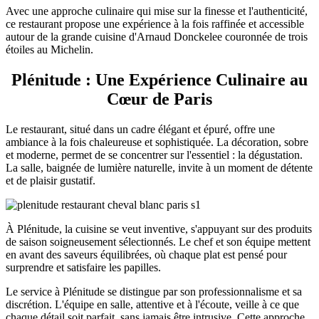
Avec une approche culinaire qui mise sur la finesse et l'authenticité,
ce restaurant propose une expérience à la fois raffinée et accessible
autour de la grande cuisine d'Arnaud Donckelee couronnée de trois
étoiles au Michelin.
Plénitude : Une Expérience Culinaire au
Cœur de Paris
Le restaurant, situé dans un cadre élégant et épuré, offre une
ambiance à la fois chaleureuse et sophistiquée. La décoration, sobre
et moderne, permet de se concentrer sur l'essentiel : la dégustation.
La salle, baignée de lumière naturelle, invite à un moment de détente
et de plaisir gustatif.
À Plénitude, la cuisine se veut inventive, s'appuyant sur des produits
de saison soigneusement sélectionnés. Le chef et son équipe mettent
en avant des saveurs équilibrées, où chaque plat est pensé pour
surprendre et satisfaire les papilles.
Le service à Plénitude se distingue par son professionnalisme et sa
discrétion. L'équipe en salle, attentive et à l'écoute, veille à ce que
chaque détail soit parfait, sans jamais être intrusive. Cette approche