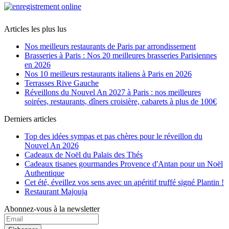
Articles les plus lus
Nos meilleurs restaurants de Paris par arrondissement
Brasseries à Paris : Nos 20 meilleures brasseries Parisiennes
en 2026
Nos 10 meilleurs restaurants italiens à Paris en 2026
Terrasses Rive Gauche
Réveillons du Nouvel An 2027 à Paris : nos meilleures
soirées, restaurants, dîners croisière, cabarets à plus de 100€
Derniers articles
Top des idées sympas et pas chères pour le réveillon du
Nouvel An 2026
Cadeaux de Noël du Palais des Thés
Cadeaux tisanes gourmandes Provence d'Antan pour un Noël
Authentique
Cet été, éveillez vos sens avec un apéritif truffé signé Plantin !
Restaurant Majouja
Abonnez-vous à la newsletter