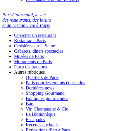
ParisGourmand, le site
des restaurants, des loisirs
et de l'art de vivre à Paris
Chercher un restaurant
Restaurants Paris
Croisières sur la Seine
Cabarets, dîners spectacles
Musées de Paris
Monuments de Paris
Parcs d'attractions
Autres rubriques
Quartiers de Paris
Paris pour les enfants et les ados
Dernières news
Shopping Gourmand
Boutiques gourmandes
Bars
Vin Champagne & Cie
La Bibliothèque
Escapades
Recettes cocktails
Expositions d’art à Paris