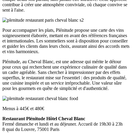
contribue à créer une atmosphère conviviale, où chaque convive se
sent à l'aise.
Pour accompagner les plats, Plénitude propose une carte des vins
soigneusement élaborée, mettant en avant des références françaises
et internationales. Les sommeliers sont à disposition pour conseiller
et guider les clients dans leurs choix, assurant ainsi des accords mets
et vins harmonieux.
Plénitude, au Cheval Blanc, est une adresse qui mérite le détour
pour ceux qui recherchent une expérience culinaire de qualité dans
un cadre agréable. Sans chercher à impressionner par des effets
superflus, le restaurant mise sur l'essentiel : des produits de qualité,
une cuisine inspirée et un service irréprochable. Une valeur sûre
pour les gourmets en quête de simplicité et d'authenticité.
Menus à 445€ et 480€
Restaurant Plénitude Hôtel Cheval Blanc
Fermé dimanche et lundi et au déjeuner. Accueil de 19h30 à 23h
8 quai du Louvre, 75001 Paris