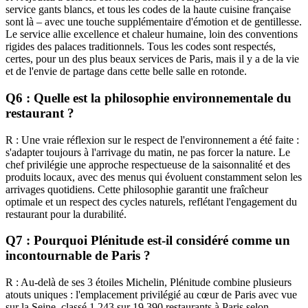
service gants blancs, et tous les codes de la haute cuisine française
sont là – avec une touche supplémentaire d'émotion et de gentillesse.
Le service allie excellence et chaleur humaine, loin des conventions
rigides des palaces traditionnels. Tous les codes sont respectés,
certes, pour un des plus beaux services de Paris, mais il y a de la vie
et de l'envie de partage dans cette belle salle en rotonde.
Q6 : Quelle est la philosophie environnementale du
restaurant ?
R : Une vraie réflexion sur le respect de l'environnement a été faite :
s'adapter toujours à l'arrivage du matin, ne pas forcer la nature. Le
chef privilégie une approche respectueuse de la saisonnalité et des
produits locaux, avec des menus qui évoluent constamment selon les
arrivages quotidiens. Cette philosophie garantit une fraîcheur
optimale et un respect des cycles naturels, reflétant l'engagement du
restaurant pour la durabilité.
Q7 : Pourquoi Plénitude est-il considéré comme un
incontournable de Paris ?
R : Au-delà de ses 3 étoiles Michelin, Plénitude combine plusieurs
atouts uniques : l'emplacement privilégié au cœur de Paris avec vue
sur la Seine, classé 1 243 sur 19 390 restaurants à Paris selon