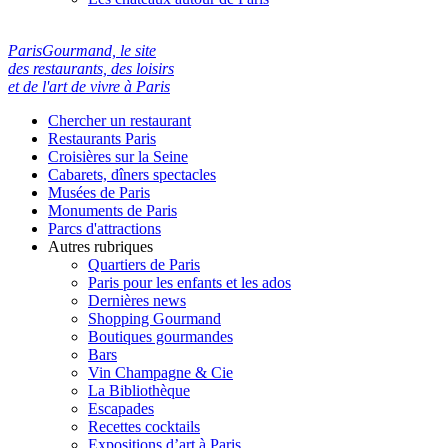
ParisGourmand, le site
des restaurants, des loisirs
et de l'art de vivre à Paris
Chercher un restaurant
Restaurants Paris
Croisières sur la Seine
Cabarets, dîners spectacles
Musées de Paris
Monuments de Paris
Parcs d'attractions
Autres rubriques
Quartiers de Paris
Paris pour les enfants et les ados
Dernières news
Shopping Gourmand
Boutiques gourmandes
Bars
Vin Champagne & Cie
La Bibliothèque
Escapades
Recettes cocktails
Expositions d’art à Paris