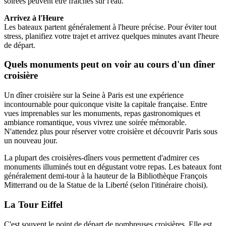
soirées peuvent être fraîches sur l'eau.
Arrivez à l'Heure
Les bateaux partent généralement à l'heure précise. Pour éviter tout
stress, planifiez votre trajet et arrivez quelques minutes avant l'heure
de départ.
Quels monuments peut on voir au cours d'un dîner
croisière
Un dîner croisière sur la Seine à Paris est une expérience
incontournable pour quiconque visite la capitale française. Entre
vues imprenables sur les monuments, repas gastronomiques et
ambiance romantique, vous vivrez une soirée mémorable.
N'attendez plus pour réserver votre croisière et découvrir Paris sous
un nouveau jour.
La plupart des croisières-dîners vous permettent d'admirer ces
monuments illuminés tout en dégustant votre repas. Les bateaux font
généralement demi-tour à la hauteur de la Bibliothèque François
Mitterrand ou de la Statue de la Liberté (selon l'itinéraire choisi).
La Tour Eiffel
C'est souvent le point de départ de nombreuses croisières. Elle est