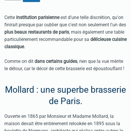
Cette
institution parisienne
est d'une telle discrétion, qu'on
finirait presque par oublier que c'est non seulement l'un des
plus beaux restaurants de paris
, mais également une table
particulièrement recommandable pour sa
délicieuse cuisine
classique
.
Comme on dit
dans certains guides
, rien que la vue mérite
le détour, car le décor de cette brasserie est époustouflant !
Mollard : une superbe brasserie
de Paris.
Ouverte en 1865 par Monsieur et Madame Mollard, la
maison devait être entièrement relookée en 1895 sous la
houlette de Niermans, architecte qui réalisa entre autres le