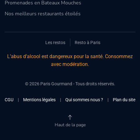
Promenades en Bateaux Mouches
Nos meilleurs restaurants étoilés
Les restos
Resto à Paris
L’abus d’alcool est dangereux pour la santé. Consommez
avec modération.
©
2026
Paris Gourmand - Tous droits réservés.
CGU
|
Mentions légales
|
Qui sommes nous ?
|
Plan du site
Haut de la page