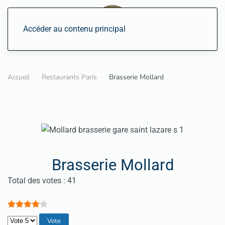
Accéder au contenu principal
Accueil
Restaurants Paris
Brasserie Mollard
Brasserie Mollard
Vote utilisateur:
4
/
5
Total des votes : 41
Veuillez voter