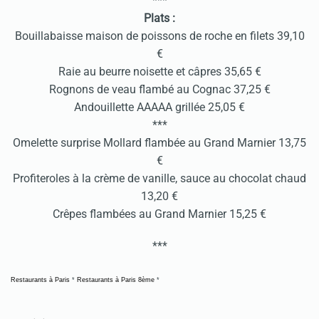
***
Plats :
Bouillabaisse maison de poissons de roche en filets 39,10
€
Raie au beurre noisette et câpres 35,65 €
Rognons de veau flambé au Cognac 37,25 €
Andouillette AAAAA grillée 25,05 €
***
Omelette surprise Mollard flambée au Grand Marnier 13,75
€
Profiteroles à la crème de vanille, sauce au chocolat chaud
13,20 €
Crêpes flambées au Grand Marnier 15,25 €
***
Restaurants à Paris
*
Restaurants à Paris 8ème
*