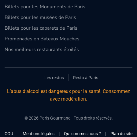
Billets pour les Monuments de Paris
Billets pour les musées de Paris
Billets pour les cabarets de Paris
Promenades en Bateaux Mouches
Nos meilleurs restaurants étoilés
Les restos
Resto à Paris
L’abus d’alcool est dangereux pour la santé. Consommez
avec modération.
©
2026
Paris Gourmand - Tous droits réservés.
CGU
|
Mentions légales
|
Qui sommes nous ?
|
Plan du site