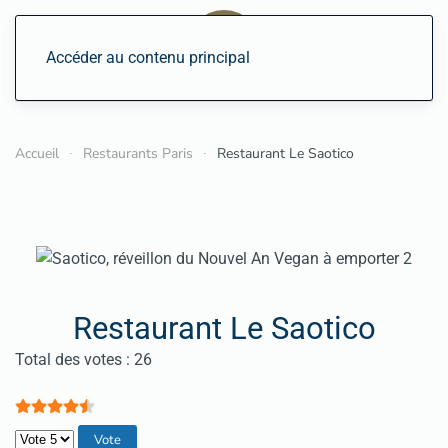
Accéder au contenu principal
Accueil
Restaurants Paris
Restaurant Le Saotico
Restaurant Le Saotico
Vote utilisateur:
4.5
/
5
Total des votes : 26
Veuillez voter