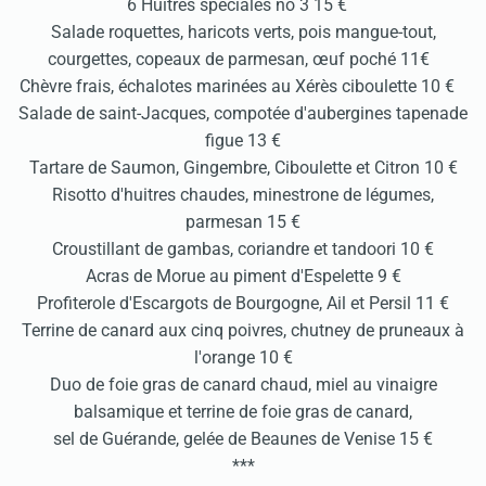
6 Huitres spéciales no 3 15 €
Salade roquettes, haricots verts, pois mangue-tout,
courgettes, copeaux de parmesan, œuf poché 11€
Chèvre frais, échalotes marinées au Xérès ciboulette 10 €
Salade de saint-Jacques, compotée d'aubergines tapenade
figue 13 €
Tartare de Saumon, Gingembre, Ciboulette et Citron 10 €
Risotto d'huitres chaudes, minestrone de légumes,
parmesan 15 €
Croustillant de gambas, coriandre et tandoori 10 €
Acras de Morue au piment d'Espelette 9 €
Profiterole d'Escargots de Bourgogne, Ail et Persil 11 €
Terrine de canard aux cinq poivres, chutney de pruneaux à
l'orange 10 €
Duo de foie gras de canard chaud, miel au vinaigre
balsamique et terrine de foie gras de canard,
sel de Guérande, gelée de Beaunes de Venise 15 €
***