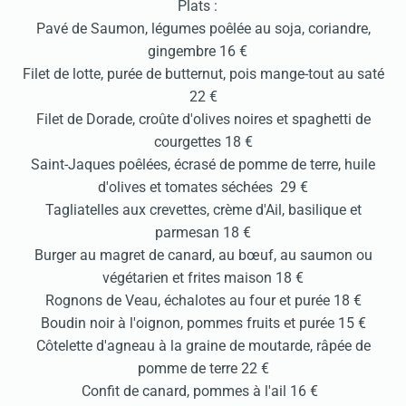
Plats :
Pavé de Saumon, légumes poêlée au soja, coriandre,
gingembre 16 €
Filet de lotte, purée de butternut, pois mange-tout au saté
22 €
Filet de Dorade, croûte d'olives noires et spaghetti de
courgettes 18 €
Saint-Jaques poêlées, écrasé de pomme de terre, huile
d'olives et tomates séchées 29 €
Tagliatelles aux crevettes, crème d'Ail, basilique et
parmesan 18 €
Burger au magret de canard, au bœuf, au saumon ou
végétarien et frites maison 18 €
Rognons de Veau, échalotes au four et purée 18 €
Boudin noir à l'oignon, pommes fruits et purée 15 €
Côtelette d'agneau à la graine de moutarde, râpée de
pomme de terre 22 €
Confit de canard, pommes à l'ail 16 €