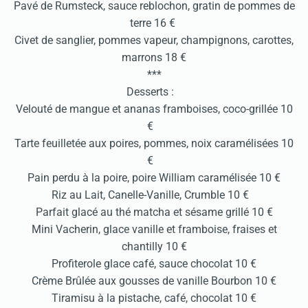
Pavé de Rumsteck, sauce reblochon, gratin de pommes de
terre 16 €
Civet de sanglier, pommes vapeur, champignons, carottes,
marrons 18 €
***
Desserts :
Velouté de mangue et ananas framboises, coco-grillée 10
€
Tarte feuilletée aux poires, pommes, noix caramélisées 10
€
Pain perdu à la poire, poire William caramélisée 10 €
Riz au Lait, Canelle-Vanille, Crumble 10 €
Parfait glacé au thé matcha et sésame grillé 10 €
Mini Vacherin, glace vanille et framboise, fraises et
chantilly 10 €
Profiterole glace café, sauce chocolat 10 €
Crème Brûlée aux gousses de vanille Bourbon 10 €
Tiramisu à la pistache, café, chocolat 10 €