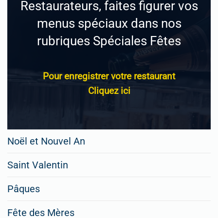
Restaurateurs, faites figurer vos
menus spéciaux dans nos
rubriques Spéciales Fêtes
Pour enregistrer votre restaurant
Cliquez ici
Noël et Nouvel An
Saint Valentin
Pâques
Fête des Mères