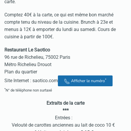
carte.
Comptez 40€ à la carte, ce qui est même bon marché
compte tenu du niveau de la cuisine. Brunch à 23e et
menus à 12€ à emporter du lundi au samedi. Cours de
cuisine à partir de 100€.
Restaurant Le Saotico
96 rue de Richelieu, 75002 Paris
Métro Richelieu Drouot
Plan du quartier
*
Site Internet :
saotico.com
Afficher le numéro
*
N° de téléphone non surtaxé
Extraits de la carte
***
Entrées :
Velouté de carottes anciennes au lait de coco 10 €